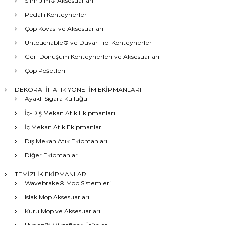
Slim Jim® Aksesuarları
Pedallı Konteynerler
Çöp Kovası ve Aksesuarları
Untouchable® ve Duvar Tipi Konteynerler
Geri Dönüşüm Konteynerleri ve Aksesuarları
Çöp Poşetleri
DEKORATİF ATIK YÖNETİM EKİPMANLARI
Ayaklı Sigara Küllüğü
İç-Dış Mekan Atık Ekipmanları
İç Mekan Atık Ekipmanları
Dış Mekan Atık Ekipmanları
Diğer Ekipmanlar
TEMİZLİK EKİPMANLARI
Wavebrake® Mop Sistemleri
Islak Mop Aksesuarları
Kuru Mop ve Aksesuarları