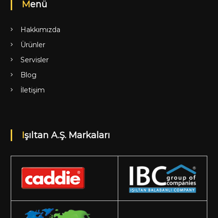
Menü
Hakkımızda
Ürünler
Servisler
Blog
İletişim
Işıltan A.Ş. Markaları