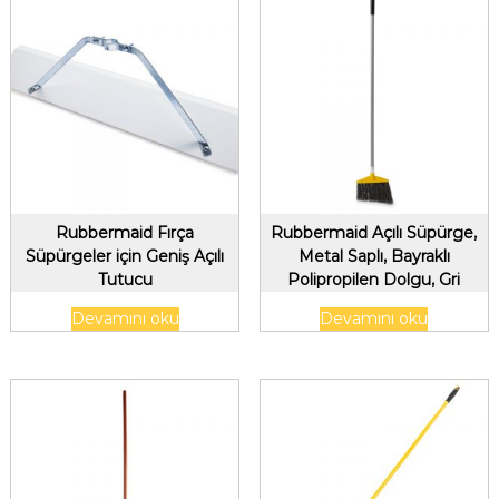
Rubbermaid Fırça
Rubbermaid Açılı Süpürge,
Süpürgeler için Geniş Açılı
Metal Saplı, Bayraklı
Tutucu
Polipropilen Dolgu, Gri
Devamını oku
Devamını oku