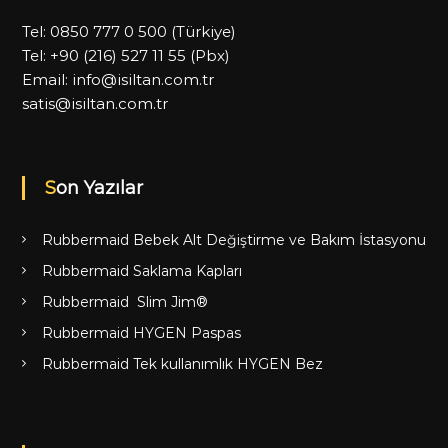
Tel:
0850 777 0 500
(Türkiye)
Tel:
+90 (216) 527 11 55
(Pbx)
Email:
info@isiltan.com.tr
satis@isiltan.com.tr
Son Yazılar
Rubbermaid Bebek Alt Değiştirme ve Bakım İstasyonu
Rubbermaid Saklama Kapları
Rubbermaid Slim Jim®
Rubbermaid HYGEN Paspas
Rubbermaid Tek kullanımlık HYGEN Bez