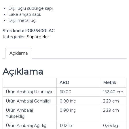
Dişli uçlu süpürge sapı.
Lake ahşap sapı.
Dişli metal uç.
Stok kodu:
FG636400LAC
Kategoriler:
Süpürgeler
Açıklama
Açıklama
ABD
Metrik
Ürün Ambalaj Uzunluğu
60.00
152.40 cm
Ürün Ambalaj Genişliği
0,90 inç
2,29 cm
Ürün Ambalaj
0,90 inç
2,29 cm
Yüksekliği
Ürün Ambalaj Ağırlığı
1.02 lb
0,46 kg