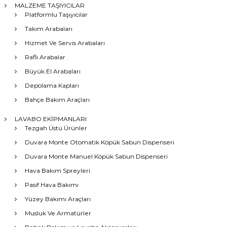
MALZEME TAŞIYICILAR
Platformlu Taşıyıcılar
Takım Arabaları
Hizmet Ve Servis Arabaları
Raflı Arabalar
Büyük El Arabaları
Depolama Kapları
Bahçe Bakım Araçları
LAVABO EKİPMANLARI
Tezgah Üstü Ürünler
Duvara Monte Otomatik Köpük Sabun Dispenseri
Duvara Monte Manuel Köpük Sabun Dispenseri
Hava Bakım Spreyleri
Pasif Hava Bakımı
Yüzey Bakımı Araçları
Musluk Ve Armatürler