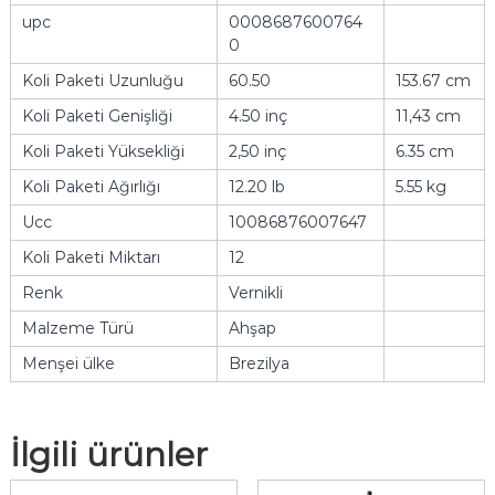
upc
0008687600764
0
Koli Paketi Uzunluğu
60.50
153.67 cm
Koli Paketi Genişliği
4.50 inç
11,43 cm
Koli Paketi Yüksekliği
2,50 inç
6.35 cm
Koli Paketi Ağırlığı
12.20 lb
5.55 kg
Ucc
10086876007647
Koli Paketi Miktarı
12
Renk
Vernikli
Malzeme Türü
Ahşap
Menşei ülke
Brezilya
İlgili ürünler