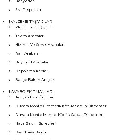
Bariyerler
Sıvı Paspasları
MALZEME TAŞIYICILAR
Platformlu Taşıyıcılar
Takım Arabaları
Hizmet Ve Servis Arabaları
Raflı Arabalar
Büyük El Arabaları
Depolama Kapları
Bahçe Bakım Araçları
LAVABO EKİPMANLARI
Tezgah Üstü Ürünler
Duvara Monte Otomatik Köpük Sabun Dispenseri
Duvara Monte Manuel Köpük Sabun Dispenseri
Hava Bakım Spreyleri
Pasif Hava Bakımı