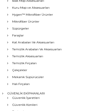
Islak Mop Aksesuarları
Kuru Mop ve Aksesuarları
Hygen™ Mikrofiber Ürünler
Mikrofiber Ürünler
Süpürgeler
Faraşlar
Kat Arabaları Ve Aksesuarları
Temizlik Arabaları Ve Aksesuarları
Temizlik Aksesuarları
Temizlik Fırçaları
Çekçekler
Mekanik Süpürücüler
Halı Fırçaları
GÜVENLİK EKİPMANLARI
Güvenlik İşaretleri
Güvenlik Konileri