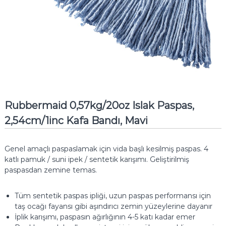
Rubbermaid 0,57kg/20oz Islak Paspas,
2,54cm/1inc Kafa Bandı, Mavi
Genel amaçlı paspaslamak için vida başlı kesilmiş paspas.
4
katlı pamuk / suni ipek / sentetik karışımı.
Geliştirilmiş
paspasdan zemine temas.
Tüm sentetik paspas ipliği, uzun paspas performansı için
taş ocağı fayansı gibi aşındırıcı zemin yüzeylerine dayanır
İplik karışımı, paspasın ağırlığının 4-5 katı kadar emer