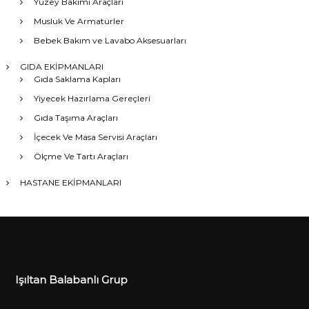
Yüzey Bakımı Araçları
Musluk Ve Armatürler
Bebek Bakım ve Lavabo Aksesuarları
GIDA EKİPMANLARI
Gıda Saklama Kapları
Yiyecek Hazırlama Gereçleri
Gıda Taşıma Araçları
İçecek Ve Masa Servisi Araçları
Ölçme Ve Tartı Araçları
HASTANE EKİPMANLARI
Işıltan Balabanlı Grup