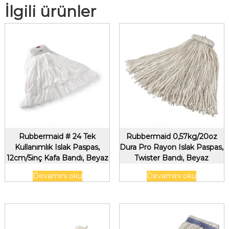
İlgili ürünler
Rubbermaid # 24 Tek
Rubbermaid 0,57kg/20oz
Kullanımlık Islak Paspas,
Dura Pro Rayon Islak Paspas,
12cm/5inç Kafa Bandı, Beyaz
Twister Bandı, Beyaz
Devamını oku
Devamını oku