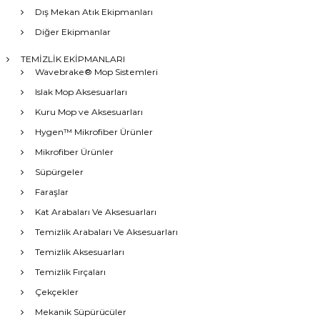
Dış Mekan Atık Ekipmanları
Diğer Ekipmanlar
TEMİZLİK EKİPMANLARI
Wavebrake® Mop Sistemleri
Islak Mop Aksesuarları
Kuru Mop ve Aksesuarları
Hygen™ Mikrofiber Ürünler
Mikrofiber Ürünler
Süpürgeler
Faraşlar
Kat Arabaları Ve Aksesuarları
Temizlik Arabaları Ve Aksesuarları
Temizlik Aksesuarları
Temizlik Fırçaları
Çekçekler
Mekanik Süpürücüler