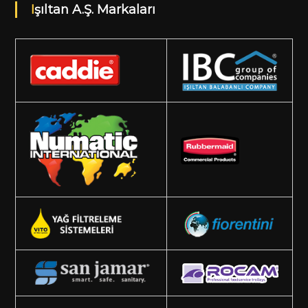
Işıltan A.Ş. Markaları