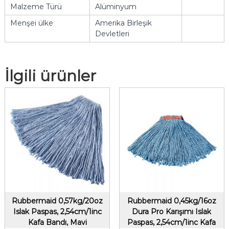
Malzeme Türü
Alüminyum
Menşei ülke
Amerika Birleşik
Devletleri
İlgili ürünler
Rubbermaid 0,57kg/20oz
Rubbermaid 0,45kg/16oz
Islak Paspas, 2,54cm/1inc
Dura Pro Karışımı Islak
Kafa Bandı, Mavi
Paspas, 2,54cm/1inc Kafa