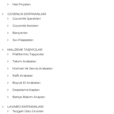
Halı Fırçaları
GÜVENLİK EKİPMANLARI
Güvenlik İşaretleri
Güvenlik Konileri
Bariyerler
Sıvı Paspasları
MALZEME TAŞIYICILAR
Platformlu Taşıyıcılar
Takım Arabaları
Hizmet Ve Servis Arabaları
Raflı Arabalar
Büyük El Arabaları
Depolama Kapları
Bahçe Bakım Araçları
LAVABO EKİPMANLARI
Tezgah Üstü Ürünler