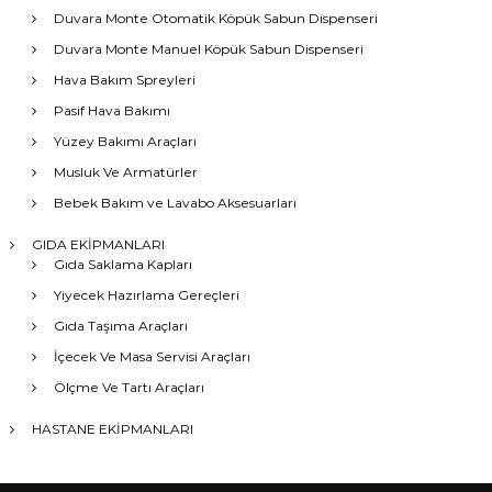
Duvara Monte Otomatik Köpük Sabun Dispenseri
Duvara Monte Manuel Köpük Sabun Dispenseri
Hava Bakım Spreyleri
Pasif Hava Bakımı
Yüzey Bakımı Araçları
Musluk Ve Armatürler
Bebek Bakım ve Lavabo Aksesuarları
GIDA EKİPMANLARI
Gıda Saklama Kapları
Yiyecek Hazırlama Gereçleri
Gıda Taşıma Araçları
İçecek Ve Masa Servisi Araçları
Ölçme Ve Tartı Araçları
HASTANE EKİPMANLARI