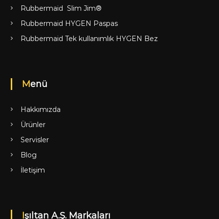
Rubbermaid Slim Jim®
Rubbermaid HYGEN Paspas
Rubbermaid Tek kullanımlık HYGEN Bez
Menü
Hakkımızda
Ürünler
Servisler
Blog
İletişim
Işıltan A.Ş. Markaları