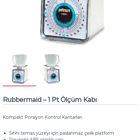
Rubbermaid – 1 Pt Ölçüm Kabı
Kompakt Porsiyon Kontrol Kantarları
Sıhhi temas yüzeyi için paslanmaz çelik platform
Dayanıklı ABS plastik şasi