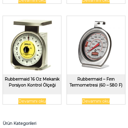
Devamını oku
Devamını oku
Rubbermaid 16 Oz Mekanik
Rubbermaid – Fırın
Porsiyon Kontrol Ölçeği
Termometresi (60 – 580 F)
Devamını oku
Devamını oku
Ürün Kategorileri