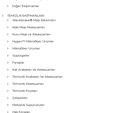
Diğer Ekipmanlar
TEMİZLİK EKİPMANLARI
Wavebrake® Mop Sistemleri
Islak Mop Aksesuarları
Kuru Mop ve Aksesuarları
Hygen™ Mikrofiber Ürünler
Mikrofiber Ürünler
Süpürgeler
Faraşlar
Kat Arabaları Ve Aksesuarları
Temizlik Arabaları Ve Aksesuarları
Temizlik Aksesuarları
Temizlik Fırçaları
Çekçekler
Mekanik Süpürücüler
Halı Fırçaları