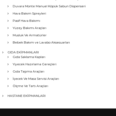
Duvara Monte Manuel Köpük Sabun Dispenseri
Hava Bakım Spreyleri
Pasif Hava Bakımı
Yüzey Bakımı Araçları
Musluk Ve Armatürler
Bebek Bakım ve Lavabo Aksesuarları
GIDA EKİPMANLARI
Gıda Saklama Kapları
Yiyecek Hazırlama Gereçleri
Gıda Taşıma Araçları
İçecek Ve Masa Servisi Araçları
Ölçme Ve Tartı Araçları
HASTANE EKİPMANLARI