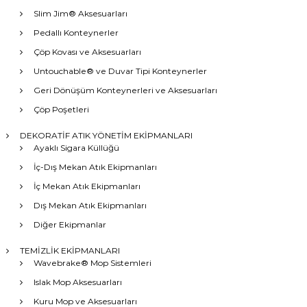
Slim Jim® Aksesuarları
Pedallı Konteynerler
Çöp Kovası ve Aksesuarları
Untouchable® ve Duvar Tipi Konteynerler
Geri Dönüşüm Konteynerleri ve Aksesuarları
Çöp Poşetleri
DEKORATİF ATIK YÖNETİM EKİPMANLARI
Ayaklı Sigara Küllüğü
İç-Dış Mekan Atık Ekipmanları
İç Mekan Atık Ekipmanları
Dış Mekan Atık Ekipmanları
Diğer Ekipmanlar
TEMİZLİK EKİPMANLARI
Wavebrake® Mop Sistemleri
Islak Mop Aksesuarları
Kuru Mop ve Aksesuarları