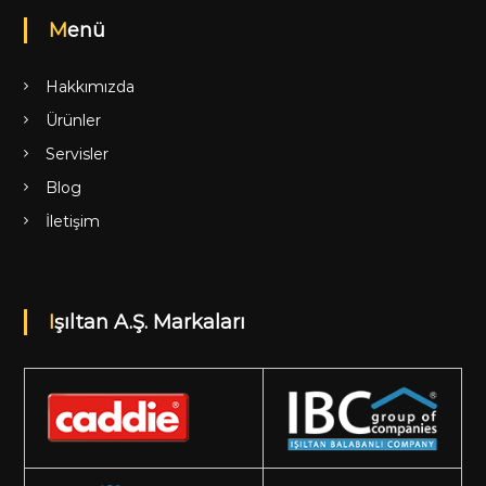
Menü
Hakkımızda
Ürünler
Servisler
Blog
İletişim
Işıltan A.Ş. Markaları