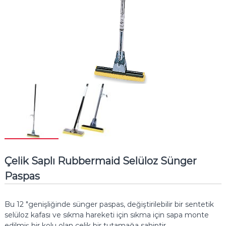
Çelik Saplı Rubbermaid Selüloz Sünger
Paspas
Bu 12 "genişliğinde sünger paspas, değiştirilebilir bir sentetik
selüloz kafası ve sıkma hareketi için sıkma için sapa monte
edilmiş bir kolu olan çelik bir tutamağa sahiptir.