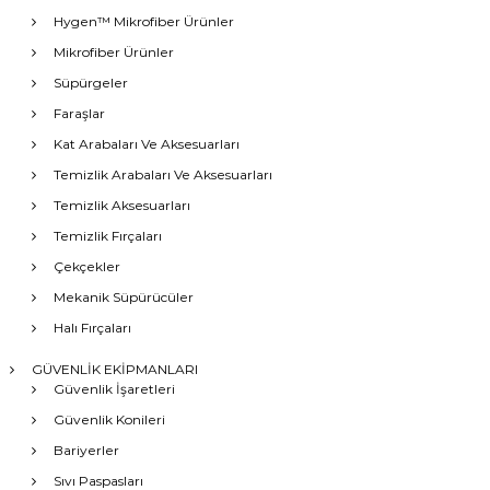
Hygen™ Mikrofiber Ürünler
Mikrofiber Ürünler
Süpürgeler
Faraşlar
Kat Arabaları Ve Aksesuarları
Temizlik Arabaları Ve Aksesuarları
Temizlik Aksesuarları
Temizlik Fırçaları
Çekçekler
Mekanik Süpürücüler
Halı Fırçaları
GÜVENLİK EKİPMANLARI
Güvenlik İşaretleri
Güvenlik Konileri
Bariyerler
Sıvı Paspasları