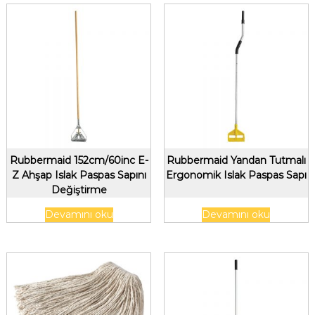
Rubbermaid 152cm/60inc E-
Rubbermaid Yandan Tutmalı
Z Ahşap Islak Paspas Sapını
Ergonomik Islak Paspas Sapı
Değiştirme
Devamını oku
Devamını oku