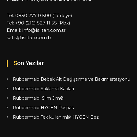
Tel:
0850 777 0 500
(Türkiye)
Tel:
+90 (216) 527 11 55
(Pbx)
Email:
info@isiltan.com.tr
satis@isiltan.com.tr
Son Yazılar
Rubbermaid Bebek Alt Değiştirme ve Bakım İstasyonu
Rubbermaid Saklama Kapları
Rubbermaid Slim Jim®
Rubbermaid HYGEN Paspas
Rubbermaid Tek kullanımlık HYGEN Bez