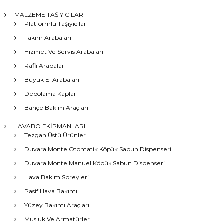
MALZEME TAŞIYICILAR
Platformlu Taşıyıcılar
Takım Arabaları
Hizmet Ve Servis Arabaları
Raflı Arabalar
Büyük El Arabaları
Depolama Kapları
Bahçe Bakım Araçları
LAVABO EKİPMANLARI
Tezgah Üstü Ürünler
Duvara Monte Otomatik Köpük Sabun Dispenseri
Duvara Monte Manuel Köpük Sabun Dispenseri
Hava Bakım Spreyleri
Pasif Hava Bakımı
Yüzey Bakımı Araçları
Musluk Ve Armatürler