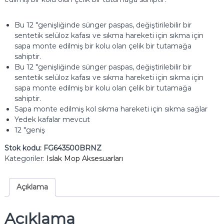
Bu 12 "genişliğinde sünger paspas, değiştirilebilir bir
sentetik selüloz kafası ve sıkma hareketi için sıkma için
sapa monte edilmiş bir kolu olan çelik bir tutamağa
sahiptir.
Bu 12 "genişliğinde sünger paspas, değiştirilebilir bir
sentetik selüloz kafası ve sıkma hareketi için sıkma için
sapa monte edilmiş bir kolu olan çelik bir tutamağa
sahiptir.
Sapa monte edilmiş kol sıkma hareketi için sıkma sağlar
Yedek kafalar mevcut
12 "geniş
Stok kodu:
FG643500BRNZ
Kategoriler:
Islak Mop Aksesuarları
Açıklama
Açıklama