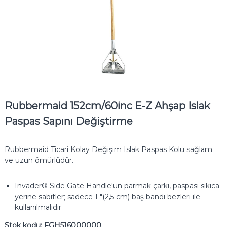
Rubbermaid 152cm/60inc E-Z Ahşap Islak
Paspas Sapını Değiştirme
Rubbermaid Ticari Kolay Değişim Islak Paspas Kolu sağlam
ve uzun ömürlüdür.
Invader® Side Gate Handle'un parmak çarkı, paspası sıkıca
yerine sabitler;
sadece 1 "(2,5 cm) baş bandı bezleri ile
kullanılmalıdır
Stok kodu:
FGH516000000