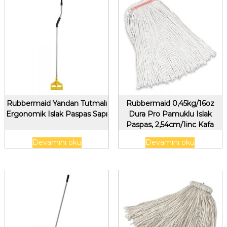
Rubbermaid Yandan Tutmalı
Rubbermaid 0,45kg/16oz
Ergonomik Islak Paspas Sapı
Dura Pro Pamuklu Islak
Paspas, 2,54cm/1inc Kafa
Bandı, Beyaz
Devamını oku
Devamını oku