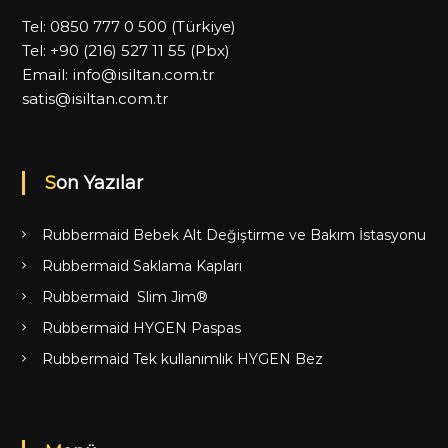
Tel:
0850 777 0 500
(Türkiye)
Tel:
+90 (216) 527 11 55
(Pbx)
Email:
info@isiltan.com.tr
satis@isiltan.com.tr
Son Yazılar
Rubbermaid Bebek Alt Değiştirme ve Bakım İstasyonu
Rubbermaid Saklama Kapları
Rubbermaid Slim Jim®
Rubbermaid HYGEN Paspas
Rubbermaid Tek kullanımlık HYGEN Bez