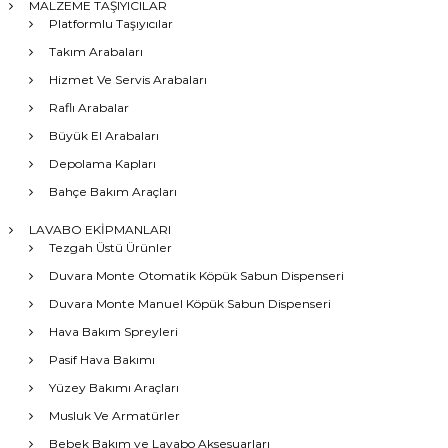
MALZEME TAŞIYICILAR
Platformlu Taşıyıcılar
Takım Arabaları
Hizmet Ve Servis Arabaları
Raflı Arabalar
Büyük El Arabaları
Depolama Kapları
Bahçe Bakım Araçları
LAVABO EKİPMANLARI
Tezgah Üstü Ürünler
Duvara Monte Otomatik Köpük Sabun Dispenseri
Duvara Monte Manuel Köpük Sabun Dispenseri
Hava Bakım Spreyleri
Pasif Hava Bakımı
Yüzey Bakımı Araçları
Musluk Ve Armatürler
Bebek Bakım ve Lavabo Aksesuarları