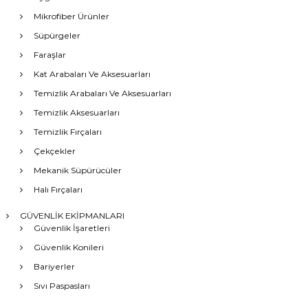
Mikrofiber Ürünler
Süpürgeler
Faraşlar
Kat Arabaları Ve Aksesuarları
Temizlik Arabaları Ve Aksesuarları
Temizlik Aksesuarları
Temizlik Fırçaları
Çekçekler
Mekanik Süpürücüler
Halı Fırçaları
GÜVENLİK EKİPMANLARI
Güvenlik İşaretleri
Güvenlik Konileri
Bariyerler
Sıvı Paspasları