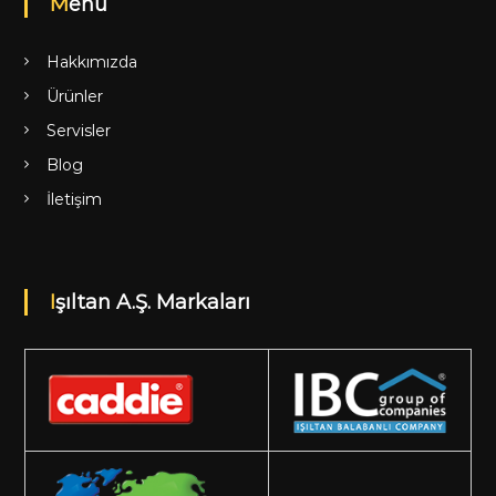
Menü
Hakkımızda
Ürünler
Servisler
Blog
İletişim
Işıltan A.Ş. Markaları