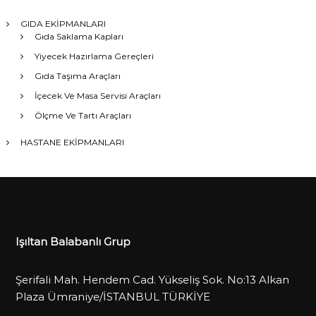
GIDA EKİPMANLARI
Gıda Saklama Kapları
Yiyecek Hazırlama Gereçleri
Gıda Taşıma Araçları
İçecek Ve Masa Servisi Araçları
Ölçme Ve Tartı Araçları
HASTANE EKİPMANLARI
Işıltan Balabanlı Grup
Şerifali Mah. Hendem Cad. Yükseliş Sok. No:13 Alkan
Plaza Ümraniye/İSTANBUL TÜRKİYE