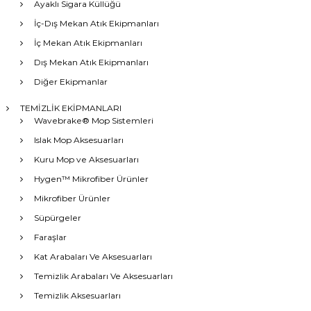
Ayaklı Sigara Küllüğü
İç-Dış Mekan Atık Ekipmanları
İç Mekan Atık Ekipmanları
Dış Mekan Atık Ekipmanları
Diğer Ekipmanlar
TEMİZLİK EKİPMANLARI
Wavebrake® Mop Sistemleri
Islak Mop Aksesuarları
Kuru Mop ve Aksesuarları
Hygen™ Mikrofiber Ürünler
Mikrofiber Ürünler
Süpürgeler
Faraşlar
Kat Arabaları Ve Aksesuarları
Temizlik Arabaları Ve Aksesuarları
Temizlik Aksesuarları