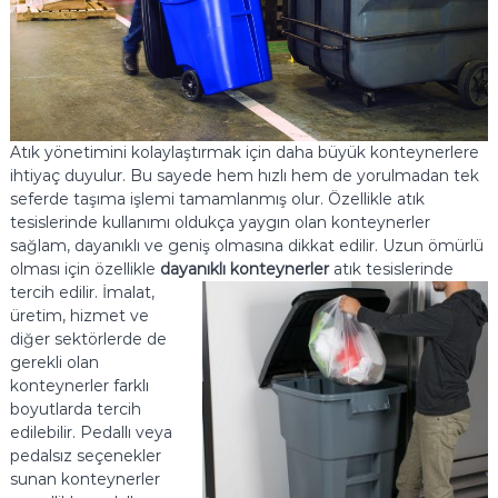
Atık yönetimini kolaylaştırmak için daha büyük konteynerlere
ihtiyaç duyulur. Bu sayede hem hızlı hem de yorulmadan tek
seferde taşıma işlemi tamamlanmış olur. Özellikle atık
tesislerinde kullanımı oldukça yaygın olan konteynerler
sağlam, dayanıklı ve geniş olmasına dikkat edilir. Uzun ömürlü
olması için özellikle
dayanıklı konteynerler
atık tesislerinde
tercih
edilir. İmalat,
üretim, hizmet ve
diğer sektörlerde de
gerekli olan
konteynerler farklı
boyutlarda tercih
edilebilir. Pedallı veya
pedalsız seçenekler
sunan konteynerler