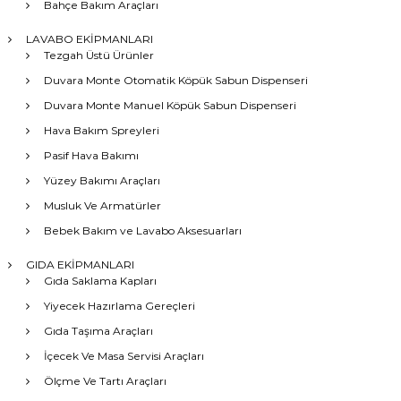
Bahçe Bakım Araçları
LAVABO EKİPMANLARI
Tezgah Üstü Ürünler
Duvara Monte Otomatik Köpük Sabun Dispenseri
Duvara Monte Manuel Köpük Sabun Dispenseri
Hava Bakım Spreyleri
Pasif Hava Bakımı
Yüzey Bakımı Araçları
Musluk Ve Armatürler
Bebek Bakım ve Lavabo Aksesuarları
GIDA EKİPMANLARI
Gıda Saklama Kapları
Yiyecek Hazırlama Gereçleri
Gıda Taşıma Araçları
İçecek Ve Masa Servisi Araçları
Ölçme Ve Tartı Araçları