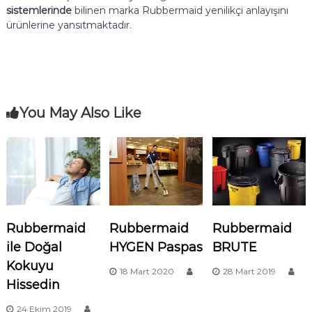
sistemlerinde
bilinen marka Rubbermaid yenilikçi anlayışını
ürünlerine yansıtmaktadır.
You May Also Like
Rubbermaid
Rubbermaid
Rubbermaid
ile Doğal
HYGEN Paspas
BRUTE
Kokuyu
18 Mart 2020
28 Mart 2019
Hissedin
24 Ekim 2019