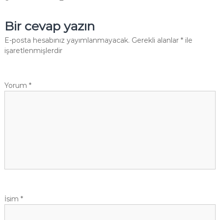
Bir cevap yazın
E-posta hesabınız yayımlanmayacak.
Gerekli alanlar
*
ile
işaretlenmişlerdir
Yorum
*
İsim
*