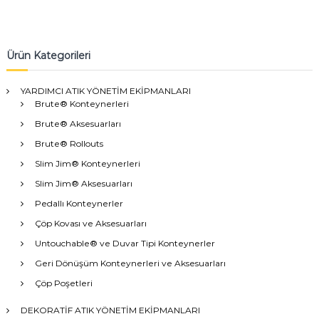
Ürün Kategorileri
YARDIMCI ATIK YÖNETİM EKİPMANLARI
Brute® Konteynerleri
Brute® Aksesuarları
Brute® Rollouts
Slim Jim® Konteynerleri
Slim Jim® Aksesuarları
Pedallı Konteynerler
Çöp Kovası ve Aksesuarları
Untouchable® ve Duvar Tipi Konteynerler
Geri Dönüşüm Konteynerleri ve Aksesuarları
Çöp Poşetleri
DEKORATİF ATIK YÖNETİM EKİPMANLARI