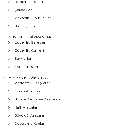
Temizlik Fırçaları
Çekçekler
Mekanik Süpürücüler
Halı Fırçaları
GÜVENLİK EKİPMANLARI
Güvenlik İşaretleri
Güvenlik Konileri
Bariyerler
Sıvı Paspasları
MALZEME TAŞIYICILAR
Platformlu Taşıyıcılar
Takım Arabaları
Hizmet Ve Servis Arabaları
Raflı Arabalar
Büyük El Arabaları
Depolama Kapları