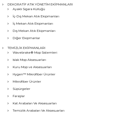
DEKORATİF ATIK YÖNETİM EKİPMANLARI
Ayaklı Sigara Küllüğü
İç-Dış Mekan Atık Ekipmanları
İç Mekan Atık Ekipmanları
Dış Mekan Atık Ekipmanları
Diğer Ekipmanlar
TEMİZLİK EKİPMANLARI
Wavebrake® Mop Sistemleri
Islak Mop Aksesuarları
Kuru Mop ve Aksesuarları
Hygen™ Mikrofiber Ürünler
Mikrofiber Ürünler
Süpürgeler
Faraşlar
Kat Arabaları Ve Aksesuarları
Temizlik Arabaları Ve Aksesuarları