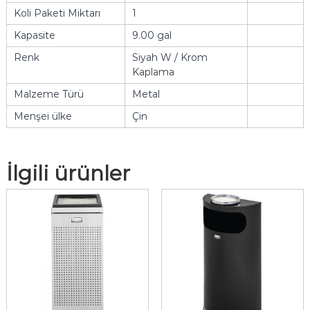
Koli Paketi Miktarı
1
Kapasite
9.00 gal
Renk
Siyah W / Krom
Kaplama
Malzeme Türü
Metal
Menşei ülke
Çin
İlgili ürünler