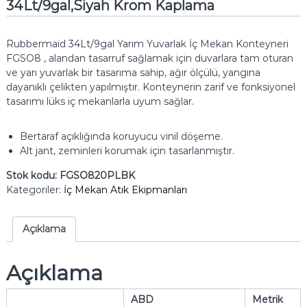
34Lt/9gal,Siyah Krom Kaplama
Rubbermaid 34Lt/9gal Yarım Yuvarlak İç Mekan Konteyneri
FGSO8 , alandan tasarruf sağlamak için duvarlara tam oturan
ve yarı yuvarlak bir tasarıma sahip, ağır ölçülü, yangına
dayanıklı çelikten yapılmıştır.
Konteynerin zarif ve fonksiyonel
tasarımı lüks iç mekanlarla uyum sağlar.
Bertaraf açıklığında koruyucu vinil döşeme.
Alt jant, zeminleri korumak için tasarlanmıştır.
Stok kodu:
FGSO820PLBK
Kategoriler:
İç Mekan Atık Ekipmanları
Açıklama
Açıklama
ABD
Metrik