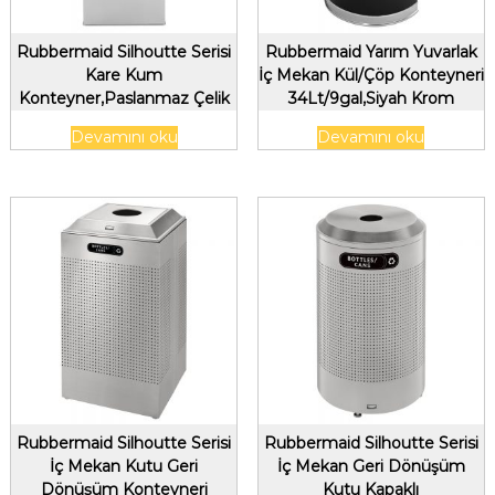
Rubbermaid Silhoutte Serisi
Rubbermaid Yarım Yuvarlak
Kare Kum
İç Mekan Kül/Çöp Konteyneri
Konteyner,Paslanmaz Çelik
34Lt/9gal,Siyah Krom
Kaplama
Devamını oku
Devamını oku
Rubbermaid Silhoutte Serisi
Rubbermaid Silhoutte Serisi
İç Mekan Kutu Geri
İç Mekan Geri Dönüşüm
Dönüşüm Konteyneri
Kutu Kapaklı