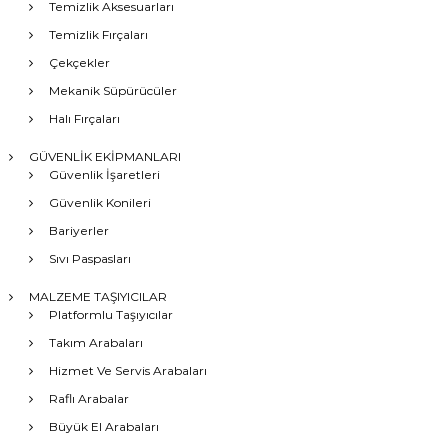
Temizlik Aksesuarları
Temizlik Fırçaları
Çekçekler
Mekanik Süpürücüler
Halı Fırçaları
GÜVENLİK EKİPMANLARI
Güvenlik İşaretleri
Güvenlik Konileri
Bariyerler
Sıvı Paspasları
MALZEME TAŞIYICILAR
Platformlu Taşıyıcılar
Takım Arabaları
Hizmet Ve Servis Arabaları
Raflı Arabalar
Büyük El Arabaları