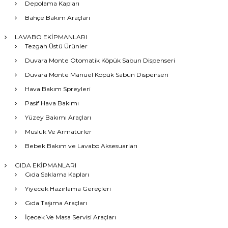
Depolama Kapları
Bahçe Bakım Araçları
LAVABO EKİPMANLARI
Tezgah Üstü Ürünler
Duvara Monte Otomatik Köpük Sabun Dispenseri
Duvara Monte Manuel Köpük Sabun Dispenseri
Hava Bakım Spreyleri
Pasif Hava Bakımı
Yüzey Bakımı Araçları
Musluk Ve Armatürler
Bebek Bakım ve Lavabo Aksesuarları
GIDA EKİPMANLARI
Gıda Saklama Kapları
Yiyecek Hazırlama Gereçleri
Gıda Taşıma Araçları
İçecek Ve Masa Servisi Araçları