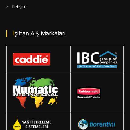
İletişim
Işıltan A.Ş. Markaları