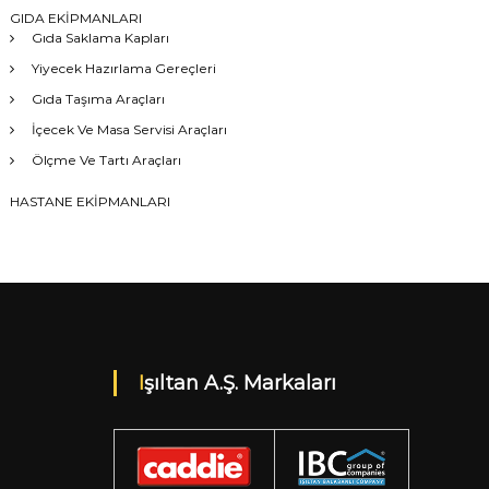
GIDA EKİPMANLARI
Gıda Saklama Kapları
Yiyecek Hazırlama Gereçleri
Gıda Taşıma Araçları
İçecek Ve Masa Servisi Araçları
Ölçme Ve Tartı Araçları
HASTANE EKİPMANLARI
Işıltan A.Ş. Markaları