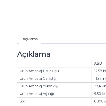
Açıklama
Açıklama
ABD
Ürün Ambalaj Uzunluğu
12.58 i
Ürün Ambalaj Genişliği
11.57 in
Ürün Ambalaj Yüksekliği
27,45 i
Ürün Ambalaj Ağırlığı
9.50 lb
upc
00086