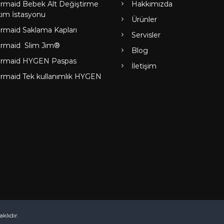
rmaid Bebek Alt Değiştirme
Hakkımızda
ım İstasyonu
Ürünler
rmaid Saklama Kapları
Servisler
rmaid Slim Jim®
Blog
rmaid HYGEN Paspas
İletişim
rmaid Tek kullanımlık HYGEN
klıdır.