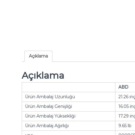
Açıklama
Açıklama
ABD
Ürün Ambalaj Uzunluğu
21.26 in
Ürün Ambalaj Genişliği
16.05 in
Ürün Ambalaj Yüksekliği
17.29 in
Ürün Ambalaj Ağırlığı
9.65 lb