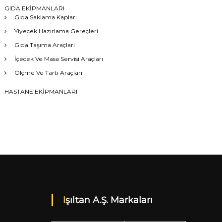
GIDA EKİPMANLARI
Gıda Saklama Kapları
Yiyecek Hazırlama Gereçleri
Gıda Taşıma Araçları
İçecek Ve Masa Servisi Araçları
Ölçme Ve Tartı Araçları
HASTANE EKİPMANLARI
Işıltan A.Ş. Markaları