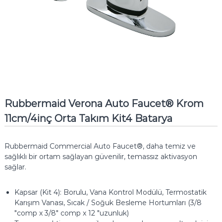
Rubbermaid Verona Auto Faucet® Krom
11cm/4inç Orta Takım Kit4 Batarya
Rubbermaid Commercial Auto Faucet®, daha temiz ve
sağlıklı bir ortam sağlayan güvenilir, temassız aktivasyon
sağlar.
Kapsar (Kit 4): Borulu, Vana Kontrol Modülü, Termostatik
Karışım Vanası, Sıcak / Soğuk Besleme Hortumları (3/8
"comp x 3/8" comp x 12 "uzunluk)