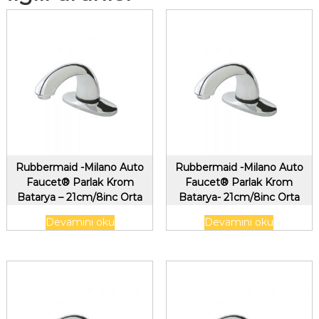
Rubbermaid -Milano Auto
Rubbermaid -Milano Auto
Faucet® Parlak Krom
Faucet® Parlak Krom
Batarya – 21cm/8inc Orta
Batarya- 21cm/8inc Orta
Takım, Kit 1
Takım, Kit 2
Devamını oku
Devamını oku