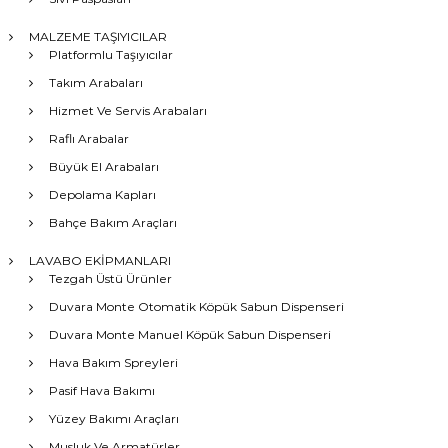
MALZEME TAŞIYICILAR
Platformlu Taşıyıcılar
Takım Arabaları
Hizmet Ve Servis Arabaları
Raflı Arabalar
Büyük El Arabaları
Depolama Kapları
Bahçe Bakım Araçları
LAVABO EKİPMANLARI
Tezgah Üstü Ürünler
Duvara Monte Otomatik Köpük Sabun Dispenseri
Duvara Monte Manuel Köpük Sabun Dispenseri
Hava Bakım Spreyleri
Pasif Hava Bakımı
Yüzey Bakımı Araçları
Musluk Ve Armatürler