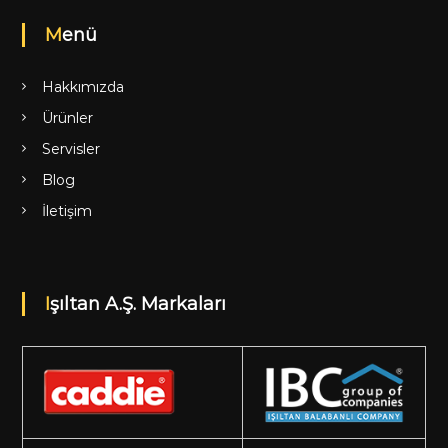
Menü
Hakkımızda
Ürünler
Servisler
Blog
İletişim
Işıltan A.Ş. Markaları