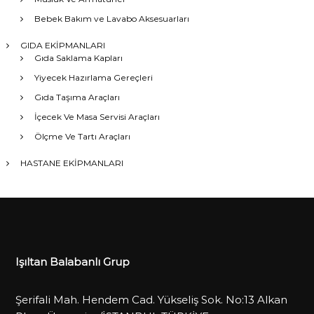
Bebek Bakım ve Lavabo Aksesuarları
GIDA EKİPMANLARI
Gıda Saklama Kapları
Yiyecek Hazırlama Gereçleri
Gıda Taşıma Araçları
İçecek Ve Masa Servisi Araçları
Ölçme Ve Tartı Araçları
HASTANE EKİPMANLARI
Işıltan Balabanlı Grup
Şerifali Mah. Hendem Cad. Yükseliş Sok. No:13 Alkan