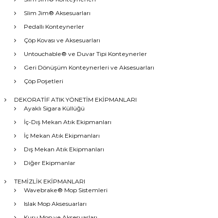
Slim Jim® Aksesuarları
Pedallı Konteynerler
Çöp Kovası ve Aksesuarları
Untouchable® ve Duvar Tipi Konteynerler
Geri Dönüşüm Konteynerleri ve Aksesuarları
Çöp Poşetleri
DEKORATİF ATIK YÖNETİM EKİPMANLARI
Ayaklı Sigara Küllüğü
İç-Dış Mekan Atık Ekipmanları
İç Mekan Atık Ekipmanları
Dış Mekan Atık Ekipmanları
Diğer Ekipmanlar
TEMİZLİK EKİPMANLARI
Wavebrake® Mop Sistemleri
Islak Mop Aksesuarları
Kuru Mop ve Aksesuarları