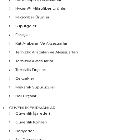
Hygen™ Mikrofiber Ürünler
Mikrofiber Ürünler
Süpürgeler
Faraşlar
Kat Arabaları Ve Aksesuarları
Temizlik Arabaları Ve Aksesuarları
Temizlik Aksesuarları
Temizlik Fırçaları
Çekçekler
Mekanik Süpürücüler
Halı Fırçaları
GÜVENLİK EKİPMANLARI
Güvenlik İşaretleri
Güvenlik Konileri
Bariyerler
Sıvı Paspasları