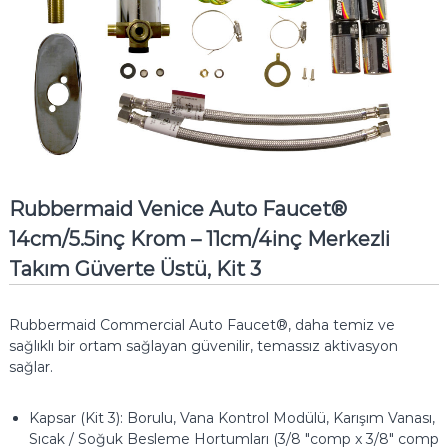
Rubbermaid Venice Auto Faucet®
14cm/5.5inç Krom – 11cm/4inç Merkezli
Takım Güverte Üstü, Kit 3
Rubbermaid Commercial Auto Faucet®, daha temiz ve
sağlıklı bir ortam sağlayan güvenilir, temassız aktivasyon
sağlar.
Kapsar (Kit 3): Borulu, Vana Kontrol Modülü, Karışım Vanası,
Sıcak / Soğuk Besleme Hortumları (3/8 "comp x 3/8" comp