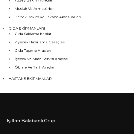
Yüzey Bakımı Araçları
Musluk Ve Armatürler
Bebek Bakım ve Lavabo Aksesuarları
GIDA EKİPMANLARI
Gıda Saklama Kapları
Yiyecek Hazırlama Gereçleri
Gıda Taşıma Araçları
İçecek Ve Masa Servisi Araçları
Ölçme Ve Tartı Araçları
HASTANE EKİPMANLARI
Işıltan Balabanlı Grup