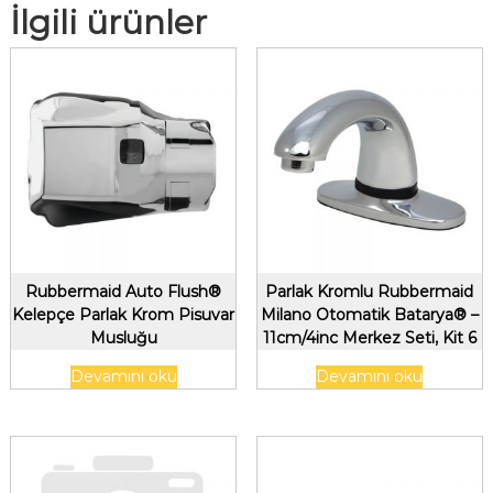
İlgili ürünler
Rubbermaid Auto Flush®
Parlak Kromlu Rubbermaid
Kelepçe Parlak Krom Pisuvar
Milano Otomatik Batarya® –
Musluğu
11cm/4inc Merkez Seti, Kit 6
Devamını oku
Devamını oku