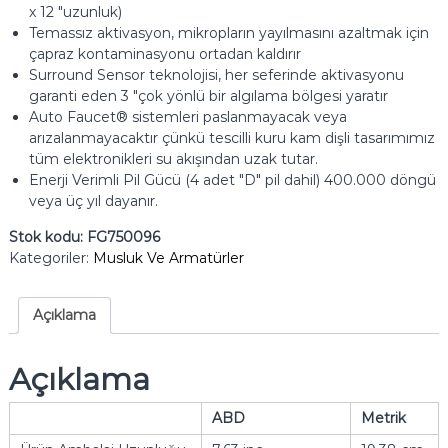
x 12 "uzunluk)
Temassız aktivasyon, mikropların yayılmasını azaltmak için
çapraz kontaminasyonu ortadan kaldırır
Surround Sensor teknolojisi, her seferinde aktivasyonu
garanti eden 3 "çok yönlü bir algılama bölgesi yaratır
Auto Faucet® sistemleri paslanmayacak veya
arızalanmayacaktır çünkü tescilli kuru kam dişli tasarımımız
tüm elektronikleri su akışından uzak tutar.
Enerji Verimli Pil Gücü (4 adet "D" pil dahil) 400.000 döngü
veya üç yıl dayanır.
Stok kodu:
FG750096
Kategoriler:
Musluk Ve Armatürler
Açıklama
Açıklama
ABD
Metrik