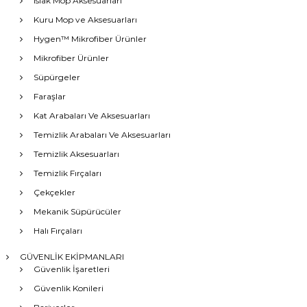
Islak Mop Aksesuarları
Kuru Mop ve Aksesuarları
Hygen™ Mikrofiber Ürünler
Mikrofiber Ürünler
Süpürgeler
Faraşlar
Kat Arabaları Ve Aksesuarları
Temizlik Arabaları Ve Aksesuarları
Temizlik Aksesuarları
Temizlik Fırçaları
Çekçekler
Mekanik Süpürücüler
Halı Fırçaları
GÜVENLİK EKİPMANLARI
Güvenlik İşaretleri
Güvenlik Konileri