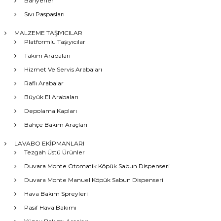
Bariyerler
Sıvı Paspasları
MALZEME TAŞIYICILAR
Platformlu Taşıyıcılar
Takım Arabaları
Hizmet Ve Servis Arabaları
Raflı Arabalar
Büyük El Arabaları
Depolama Kapları
Bahçe Bakım Araçları
LAVABO EKİPMANLARI
Tezgah Üstü Ürünler
Duvara Monte Otomatik Köpük Sabun Dispenseri
Duvara Monte Manuel Köpük Sabun Dispenseri
Hava Bakım Spreyleri
Pasif Hava Bakımı