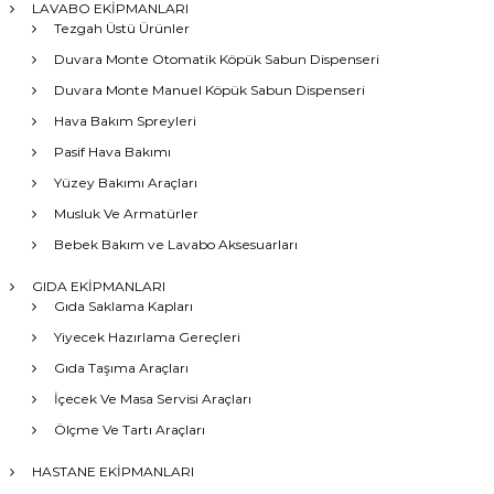
LAVABO EKİPMANLARI
Tezgah Üstü Ürünler
Duvara Monte Otomatik Köpük Sabun Dispenseri
Duvara Monte Manuel Köpük Sabun Dispenseri
Hava Bakım Spreyleri
Pasif Hava Bakımı
Yüzey Bakımı Araçları
Musluk Ve Armatürler
Bebek Bakım ve Lavabo Aksesuarları
GIDA EKİPMANLARI
Gıda Saklama Kapları
Yiyecek Hazırlama Gereçleri
Gıda Taşıma Araçları
İçecek Ve Masa Servisi Araçları
Ölçme Ve Tartı Araçları
HASTANE EKİPMANLARI