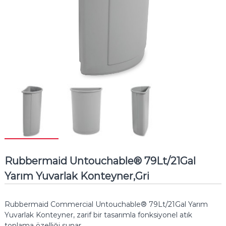
Rubbermaid Untouchable® 79Lt/21Gal
Yarım Yuvarlak Konteyner,Gri
Rubbermaid Commercial Untouchable® 79Lt/21Gal Yarım
Yuvarlak Konteyner, zarif bir tasarımla fonksiyonel atık
toplama özelliği sunar.