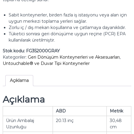
Sabit konteynerler, birden fazla iş istasyonu veya alan için
uygun merkezi toplama yerleri sağlar.
Zorlu iç / dış mekan koşullarına ve çatlamaya dayanıklıdır.
Tüketici sonrası geri dönüşüme uygun reçine (PCR) EPA
kullanılarak üretilmiştir.
Stok kodu:
FG352000GRAY
Kategoriler:
Geri Dönüşüm Konteynerleri ve Aksesuarları
,
Untouchable® ve Duvar Tipi Konteynerler
Açıklama
Açıklama
ABD
Metrik
Ürün Ambalaj
20.13 inç
30,48
Uzunluğu
cm