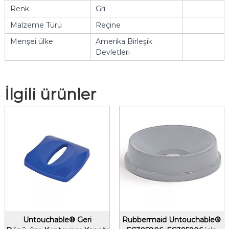
Renk
Gri
Malzeme Türü
Reçine
Menşei ülke
Amerika Birleşik
Devletleri
İlgili ürünler
Untouchable® Geri
Rubbermaid Untouchable®