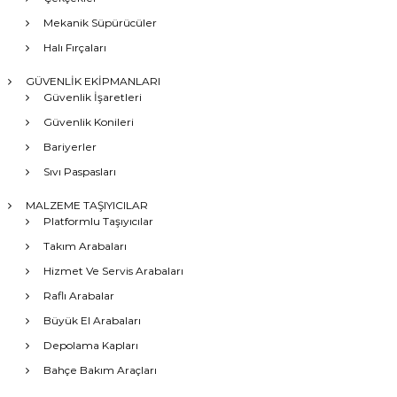
Mekanik Süpürücüler
Halı Fırçaları
GÜVENLİK EKİPMANLARI
Güvenlik İşaretleri
Güvenlik Konileri
Bariyerler
Sıvı Paspasları
MALZEME TAŞIYICILAR
Platformlu Taşıyıcılar
Takım Arabaları
Hizmet Ve Servis Arabaları
Raflı Arabalar
Büyük El Arabaları
Depolama Kapları
Bahçe Bakım Araçları