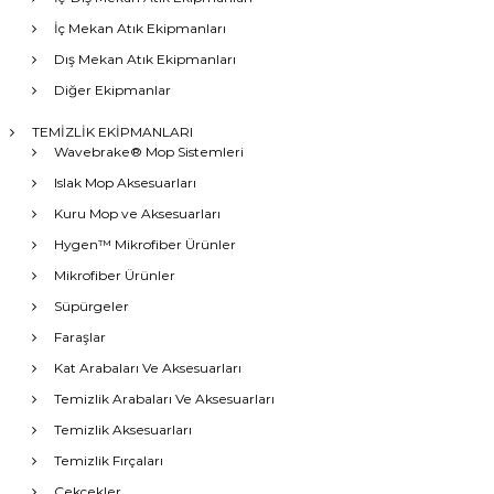
İç Mekan Atık Ekipmanları
Dış Mekan Atık Ekipmanları
Diğer Ekipmanlar
TEMİZLİK EKİPMANLARI
Wavebrake® Mop Sistemleri
Islak Mop Aksesuarları
Kuru Mop ve Aksesuarları
Hygen™ Mikrofiber Ürünler
Mikrofiber Ürünler
Süpürgeler
Faraşlar
Kat Arabaları Ve Aksesuarları
Temizlik Arabaları Ve Aksesuarları
Temizlik Aksesuarları
Temizlik Fırçaları
Çekçekler