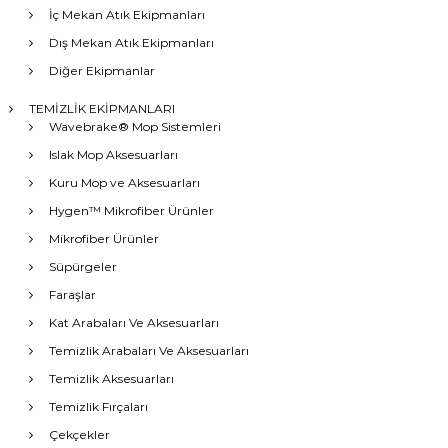
İç Mekan Atık Ekipmanları
Dış Mekan Atık Ekipmanları
Diğer Ekipmanlar
TEMİZLİK EKİPMANLARI
Wavebrake® Mop Sistemleri
Islak Mop Aksesuarları
Kuru Mop ve Aksesuarları
Hygen™ Mikrofiber Ürünler
Mikrofiber Ürünler
Süpürgeler
Faraşlar
Kat Arabaları Ve Aksesuarları
Temizlik Arabaları Ve Aksesuarları
Temizlik Aksesuarları
Temizlik Fırçaları
Çekçekler