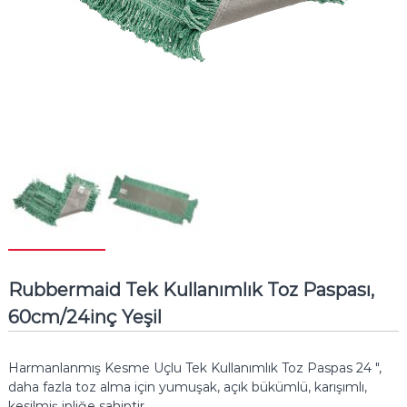
Rubbermaid Tek Kullanımlık Toz Paspası,
60cm/24inç Yeşil
Harmanlanmış Kesme Uçlu Tek Kullanımlık Toz Paspas 24 ",
daha fazla toz alma için yumuşak, açık bükümlü, karışımlı,
kesilmiş ipliğe sahiptir.