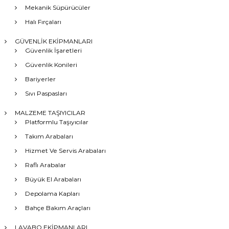
Mekanik Süpürücüler
Halı Fırçaları
GÜVENLİK EKİPMANLARI
Güvenlik İşaretleri
Güvenlik Konileri
Bariyerler
Sıvı Paspasları
MALZEME TAŞIYICILAR
Platformlu Taşıyıcılar
Takım Arabaları
Hizmet Ve Servis Arabaları
Raflı Arabalar
Büyük El Arabaları
Depolama Kapları
Bahçe Bakım Araçları
LAVABO EKİPMANLARI