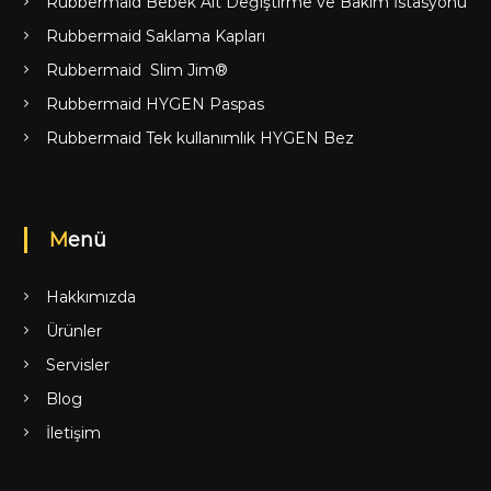
Rubbermaid Bebek Alt Değiştirme ve Bakım İstasyonu
Rubbermaid Saklama Kapları
Rubbermaid Slim Jim®
Rubbermaid HYGEN Paspas
Rubbermaid Tek kullanımlık HYGEN Bez
Menü
Hakkımızda
Ürünler
Servisler
Blog
İletişim