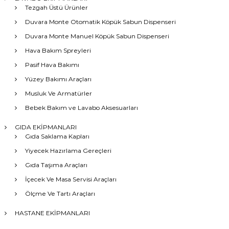
Tezgah Üstü Ürünler
Duvara Monte Otomatik Köpük Sabun Dispenseri
Duvara Monte Manuel Köpük Sabun Dispenseri
Hava Bakım Spreyleri
Pasif Hava Bakımı
Yüzey Bakımı Araçları
Musluk Ve Armatürler
Bebek Bakım ve Lavabo Aksesuarları
GIDA EKİPMANLARI
Gıda Saklama Kapları
Yiyecek Hazırlama Gereçleri
Gıda Taşıma Araçları
İçecek Ve Masa Servisi Araçları
Ölçme Ve Tartı Araçları
HASTANE EKİPMANLARI