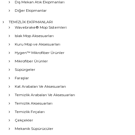
Dış Mekan Atık Ekipmanları
Diğer Ekipmanlar
TEMİZLİK EKİPMANLARI
Wavebrake® Mop Sistemleri
Islak Mop Aksesuarları
Kuru Mop ve Aksesuarları
Hygen™ Mikrofiber Ürünler
Mikrofiber Ürünler
Süpürgeler
Faraşlar
Kat Arabaları Ve Aksesuarları
Temizlik Arabaları Ve Aksesuarları
Temizlik Aksesuarları
Temizlik Fırçaları
Çekçekler
Mekanik Süpürücüler