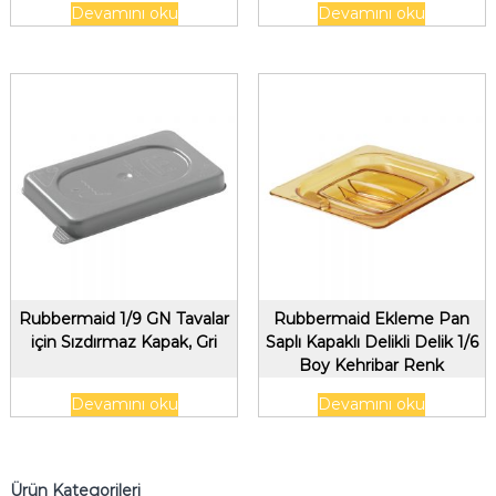
Devamını oku
Devamını oku
Rubbermaid 1/9 GN Tavalar
Rubbermaid Ekleme Pan
için Sızdırmaz Kapak, Gri
Saplı Kapaklı Delikli Delik 1/6
Boy Kehribar Renk
Devamını oku
Devamını oku
Ürün Kategorileri