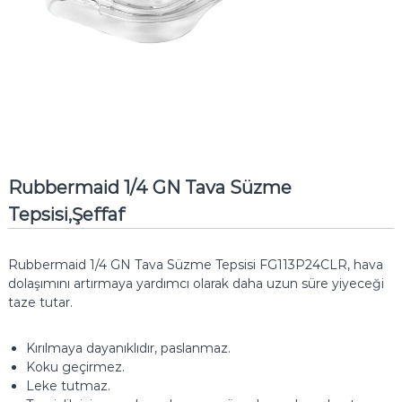
Rubbermaid 1/4 GN Tava Süzme
Tepsisi,Şeffaf
Rubbermaid 1/4 GN Tava Süzme Tepsisi FG113P24CLR, hava
dolaşımını artırmaya yardımcı olarak daha uzun süre yiyeceği
taze tutar.
Kırılmaya dayanıklıdır, paslanmaz.
Koku geçirmez.
Leke tutmaz.