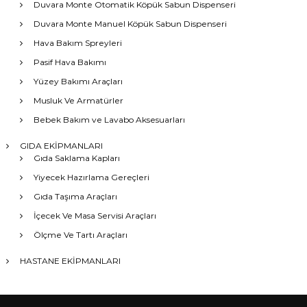
Duvara Monte Otomatik Köpük Sabun Dispenseri
Duvara Monte Manuel Köpük Sabun Dispenseri
Hava Bakım Spreyleri
Pasif Hava Bakımı
Yüzey Bakımı Araçları
Musluk Ve Armatürler
Bebek Bakım ve Lavabo Aksesuarları
GIDA EKİPMANLARI
Gıda Saklama Kapları
Yiyecek Hazırlama Gereçleri
Gıda Taşıma Araçları
İçecek Ve Masa Servisi Araçları
Ölçme Ve Tartı Araçları
HASTANE EKİPMANLARI