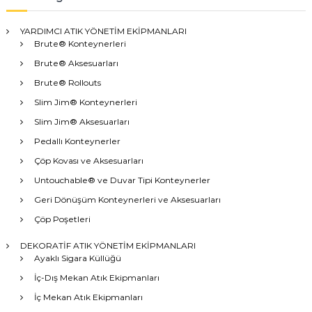
YARDIMCI ATIK YÖNETİM EKİPMANLARI
Brute® Konteynerleri
Brute® Aksesuarları
Brute® Rollouts
Slim Jim® Konteynerleri
Slim Jim® Aksesuarları
Pedallı Konteynerler
Çöp Kovası ve Aksesuarları
Untouchable® ve Duvar Tipi Konteynerler
Geri Dönüşüm Konteynerleri ve Aksesuarları
Çöp Poşetleri
DEKORATİF ATIK YÖNETİM EKİPMANLARI
Ayaklı Sigara Küllüğü
İç-Dış Mekan Atık Ekipmanları
İç Mekan Atık Ekipmanları