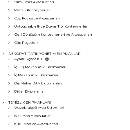
Slim Jim® Aksesuarları
Pedallı Konteynerler
Çöp Kovası ve Aksesuarları
Untouchable® ve Duvar Tipi Konteynerler
Geri Dönüşüm Konteynerleri ve Aksesuarları
Çöp Poşetleri
DEKORATİF ATIK YÖNETİM EKİPMANLARI
Ayaklı Sigara Küllüğü
İç-Dış Mekan Atık Ekipmanları
İç Mekan Atık Ekipmanları
Dış Mekan Atık Ekipmanları
Diğer Ekipmanlar
TEMİZLİK EKİPMANLARI
Wavebrake® Mop Sistemleri
Islak Mop Aksesuarları
Kuru Mop ve Aksesuarları