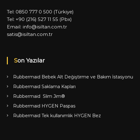
Tel:
0850 777 0 500
(Türkiye)
Tel:
+90 (216) 527 11 55
(Pbx)
Email:
info@isiltan.com.tr
satis@isiltan.com.tr
Son Yazılar
Rubbermaid Bebek Alt Değiştirme ve Bakım İstasyonu
Rubbermaid Saklama Kapları
Rubbermaid Slim Jim®
Rubbermaid HYGEN Paspas
Rubbermaid Tek kullanımlık HYGEN Bez