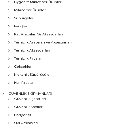
Hygen™ Mikrofiber Ürünler
Mikrofiber Ürünler
Süpürgeler
Faraşlar
Kat Arabaları Ve Aksesuarları
Temizlik Arabaları Ve Aksesuarları
Temizlik Aksesuarları
Temizlik Fırçaları
Çekçekler
Mekanik Süpürücüler
Halı Fırçaları
GÜVENLİK EKİPMANLARI
Güvenlik İşaretleri
Güvenlik Konileri
Bariyerler
Sıvı Paspasları