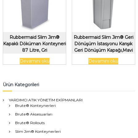
Rubbermaid Slim Jim®
Rubbermaid Slim Jim® Geri
Kapaklı Döküman Konteyneri
Dönüşüm İstasyonu Karışık
87 Litre, Gri
Geri Dönüşüm Kapağı,Mavi
Devamını oku
Devamını oku
Ürün Kategorileri
YARDIMCI ATIK YÖNETİM EKİPMANLARI
Brute® Konteynerleri
Brute® Aksesuarları
Brute® Rollouts
Slim Jim® Konteynerleri