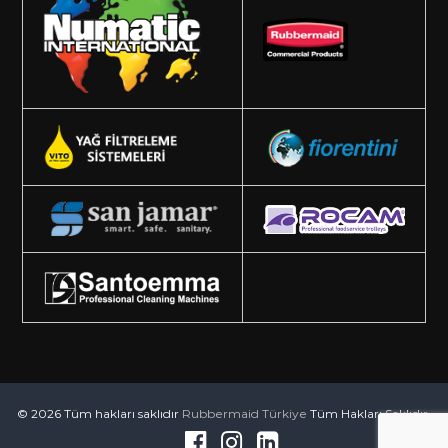
© 2026 Tüm hakları saklıdır
Rubbermaid Türkiye
Tüm Hakları Saklıdır.