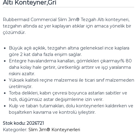
Altı Konteyner,Gri
Rubbermaid Commercial Slim Jim® Tezgah Altı konteyneri,
tezgahın altında az yer kaplayan atıklar için amaca yönelik bir
çözümdür.
Büyük açılı açıklık, tezgahın altına geleneksel ince kaplara
göre 2 kat daha fazla erişim sağlar.
Entegre havalandırma kanalları, gömlekleri çıkarmayı% 80
daha kolay hale getirir, üretkenliği arttırır ve işçi yaralanma
riskini azaltır.
Yüksek kaliteli reçine malzemesi ile ticari sınıf malzemeden
üretilmiştir.
Torba delikleri, kabın çevresi boyunca astarları sabitler ve
hızlı, düğümsüz astar değişimlerine izin verir.
Kulp ve taban tutamakları, dolu konteynerleri kaldırırken ve
boşaltırken kavrama ve kontrolü iyileştirir.
Stok kodu:
2026721
Kategoriler:
Slim Jim® Konteynerleri