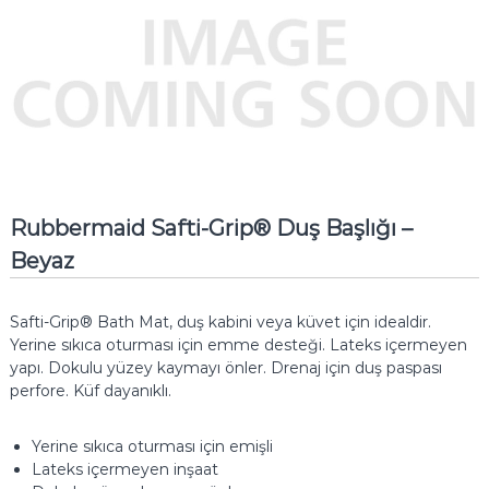
Rubbermaid Safti-Grip® Duş Başlığı –
Beyaz
Safti-Grip® Bath Mat, duş kabini veya küvet için idealdir.
Yerine sıkıca oturması için emme desteği.
Lateks içermeyen
yapı.
Dokulu yüzey kaymayı önler.
Drenaj için duş paspası
perfore.
Küf dayanıklı.
Yerine sıkıca oturması için emişli
Lateks içermeyen inşaat