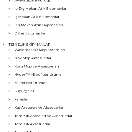
Ayaklı Sigara Küllüğü
İç-Dış Mekan Atık Ekipmanları
İç Mekan Atık Ekipmanları
Dış Mekan Atık Ekipmanları
Diğer Ekipmanlar
TEMİZLİK EKİPMANLARI
Wavebrake® Mop Sistemleri
Islak Mop Aksesuarları
Kuru Mop ve Aksesuarları
Hygen™ Mikrofiber Ürünler
Mikrofiber Ürünler
Süpürgeler
Faraşlar
Kat Arabaları Ve Aksesuarları
Temizlik Arabaları Ve Aksesuarları
Temizlik Aksesuarları