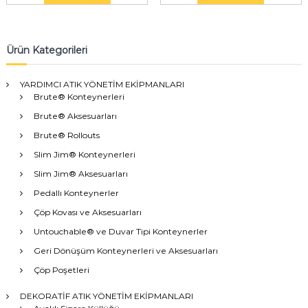
Ürün Kategorileri
YARDIMCI ATIK YÖNETİM EKİPMANLARI
Brute® Konteynerleri
Brute® Aksesuarları
Brute® Rollouts
Slim Jim® Konteynerleri
Slim Jim® Aksesuarları
Pedallı Konteynerler
Çöp Kovası ve Aksesuarları
Untouchable® ve Duvar Tipi Konteynerler
Geri Dönüşüm Konteynerleri ve Aksesuarları
Çöp Poşetleri
DEKORATİF ATIK YÖNETİM EKİPMANLARI