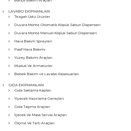
Bahçe Bakım Araçları
LAVABO EKİPMANLARI
Tezgah Üstü Ürünler
Duvara Monte Otomatik Köpük Sabun Dispenseri
Duvara Monte Manuel Köpük Sabun Dispenseri
Hava Bakım Spreyleri
Pasif Hava Bakımı
Yüzey Bakımı Araçları
Musluk Ve Armatürler
Bebek Bakım ve Lavabo Aksesuarları
GIDA EKİPMANLARI
Gıda Saklama Kapları
Yiyecek Hazırlama Gereçleri
Gıda Taşıma Araçları
İçecek Ve Masa Servisi Araçları
Ölçme Ve Tartı Araçları