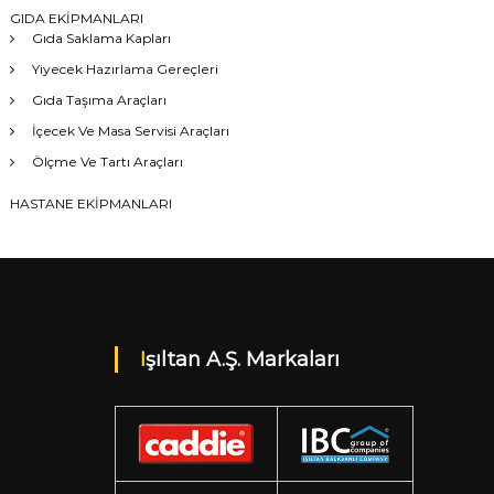
GIDA EKİPMANLARI
Gıda Saklama Kapları
Yiyecek Hazırlama Gereçleri
Gıda Taşıma Araçları
İçecek Ve Masa Servisi Araçları
Ölçme Ve Tartı Araçları
HASTANE EKİPMANLARI
Işıltan A.Ş. Markaları