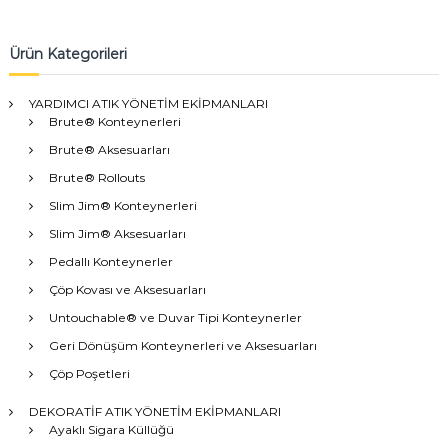
Ürün Kategorileri
YARDIMCI ATIK YÖNETİM EKİPMANLARI
Brute® Konteynerleri
Brute® Aksesuarları
Brute® Rollouts
Slim Jim® Konteynerleri
Slim Jim® Aksesuarları
Pedallı Konteynerler
Çöp Kovası ve Aksesuarları
Untouchable® ve Duvar Tipi Konteynerler
Geri Dönüşüm Konteynerleri ve Aksesuarları
Çöp Poşetleri
DEKORATİF ATIK YÖNETİM EKİPMANLARI
Ayaklı Sigara Küllüğü