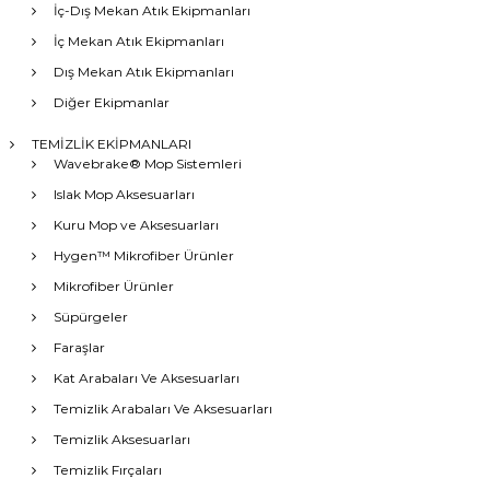
İç-Dış Mekan Atık Ekipmanları
İç Mekan Atık Ekipmanları
Dış Mekan Atık Ekipmanları
Diğer Ekipmanlar
TEMİZLİK EKİPMANLARI
Wavebrake® Mop Sistemleri
Islak Mop Aksesuarları
Kuru Mop ve Aksesuarları
Hygen™ Mikrofiber Ürünler
Mikrofiber Ürünler
Süpürgeler
Faraşlar
Kat Arabaları Ve Aksesuarları
Temizlik Arabaları Ve Aksesuarları
Temizlik Aksesuarları
Temizlik Fırçaları