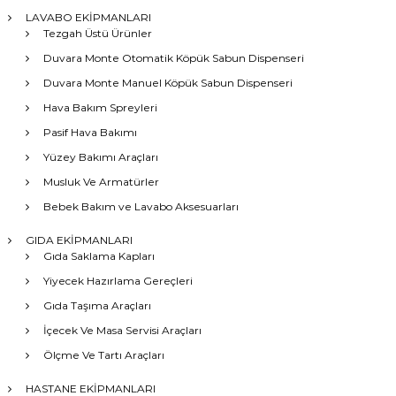
LAVABO EKİPMANLARI
Tezgah Üstü Ürünler
Duvara Monte Otomatik Köpük Sabun Dispenseri
Duvara Monte Manuel Köpük Sabun Dispenseri
Hava Bakım Spreyleri
Pasif Hava Bakımı
Yüzey Bakımı Araçları
Musluk Ve Armatürler
Bebek Bakım ve Lavabo Aksesuarları
GIDA EKİPMANLARI
Gıda Saklama Kapları
Yiyecek Hazırlama Gereçleri
Gıda Taşıma Araçları
İçecek Ve Masa Servisi Araçları
Ölçme Ve Tartı Araçları
HASTANE EKİPMANLARI