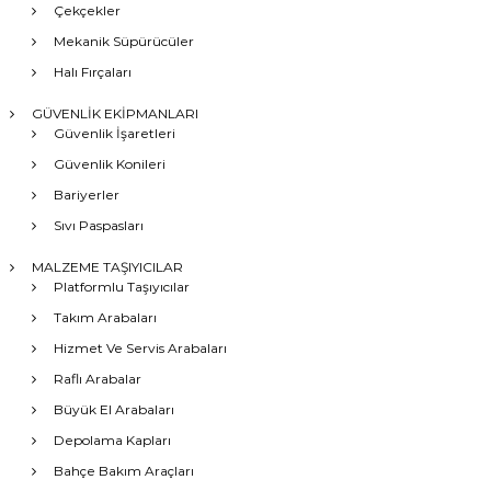
Çekçekler
Mekanik Süpürücüler
Halı Fırçaları
GÜVENLİK EKİPMANLARI
Güvenlik İşaretleri
Güvenlik Konileri
Bariyerler
Sıvı Paspasları
MALZEME TAŞIYICILAR
Platformlu Taşıyıcılar
Takım Arabaları
Hizmet Ve Servis Arabaları
Raflı Arabalar
Büyük El Arabaları
Depolama Kapları
Bahçe Bakım Araçları