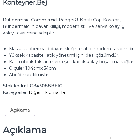
Konteyner,Bej
Rubbermaid Commercial Ranger® Klasik Çöp Kovaları,
Rubbermaid’in dayanıklılığı, modern stili ve servis kolaylığı
kolay tasarımına sahiptir.
Klasik Rubbermaid dayanıklılığına sahip modern tasarımdır.
Yüksek kapasiteli atık yönetimi için ideal çözümdür.
Kalıcı olarak takılan menteşeli kapak kolay boşaltma sağlar.
Ölçüler 104cmx 54cm
Abd’de üretilmiştir.
Stok kodu:
FG843088BEIG
Kategoriler:
Diğer Ekipmanlar
Açıklama
Açıklama