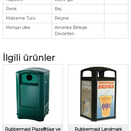
Renk
Bej
Malzeme Türü
Reçine
Menşei ülke
Amerika Birleşik
Devletleri
İlgili ürünler
Rubbermaid Plaza®Şişe ve
Rubbermaid Landmark