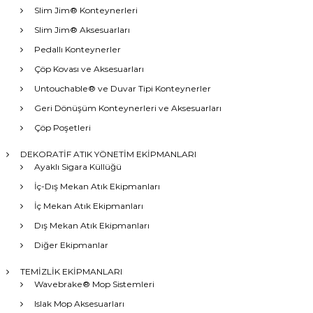
Slim Jim® Konteynerleri
Slim Jim® Aksesuarları
Pedallı Konteynerler
Çöp Kovası ve Aksesuarları
Untouchable® ve Duvar Tipi Konteynerler
Geri Dönüşüm Konteynerleri ve Aksesuarları
Çöp Poşetleri
DEKORATİF ATIK YÖNETİM EKİPMANLARI
Ayaklı Sigara Küllüğü
İç-Dış Mekan Atık Ekipmanları
İç Mekan Atık Ekipmanları
Dış Mekan Atık Ekipmanları
Diğer Ekipmanlar
TEMİZLİK EKİPMANLARI
Wavebrake® Mop Sistemleri
Islak Mop Aksesuarları