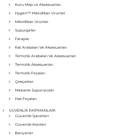
Kuru Mop ve Aksesuarları
Hygen™ Mikrofiber Ürünler
Mikrofiber Ürünler
Süpürgeler
Faraşlar
Kat Arabaları Ve Aksesuarları
Temizlik Arabaları Ve Aksesuarları
Temizlik Aksesuarları
Temizlik Fırçaları
Çekçekler
Mekanik Süpürücüler
Halı Fırçaları
GÜVENLİK EKİPMANLARI
Güvenlik İşaretleri
Güvenlik Konileri
Bariyerler