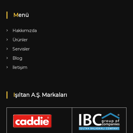
Menü
Hakkımızda
Ürünler
Servisler
Blog
İletişim
Işıltan A.Ş. Markaları