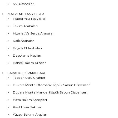
Sıvı Paspasları
MALZEME TAŞIYICILAR
Platformlu Taşıyıcılar
Takım Arabaları
Hizmet Ve Servis Arabaları
Raflı Arabalar
Büyük El Arabaları
Depolama Kapları
Bahçe Bakım Araçları
LAVABO EKİPMANLARI
Tezgah Üstü Ürünler
Duvara Monte Otomatik Köpük Sabun Dispenseri
Duvara Monte Manuel Köpük Sabun Dispenseri
Hava Bakım Spreyleri
Pasif Hava Bakımı
Yüzey Bakımı Araçları