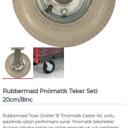
Rubbermaid Pnömatik Teker Seti
20cm/8inc
Rubbermaid Ticari Ürünler '8 "Pnömatik Caster Kit, zorlu
arazilerde üstün performans sunar.
Pnömatik tekerlekler
düzgün çalışma sağlar ve şokları emecek ve yük içeriklerini