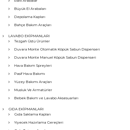
Raflı Arabalar
Büyük El Arabaları
Depolama Kapları
Bahçe Bakım Araçları
LAVABO EKİPMANLARI
Tezgah Üstü Ürünler
Duvara Monte Otomatik Köpük Sabun Dispenseri
Duvara Monte Manuel Köpük Sabun Dispenseri
Hava Bakım Spreyleri
Pasif Hava Bakımı
Yüzey Bakımı Araçları
Musluk Ve Armatürler
Bebek Bakım ve Lavabo Aksesuarları
GIDA EKİPMANLARI
Gıda Saklama Kapları
Yiyecek Hazırlama Gereçleri