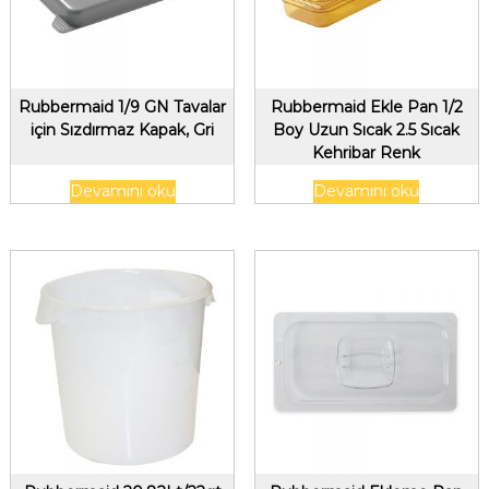
Rubbermaid 1/9 GN Tavalar
Rubbermaid Ekle Pan 1/2
için Sızdırmaz Kapak, Gri
Boy Uzun Sıcak 2.5 Sıcak
Kehribar Renk
Devamını oku
Devamını oku