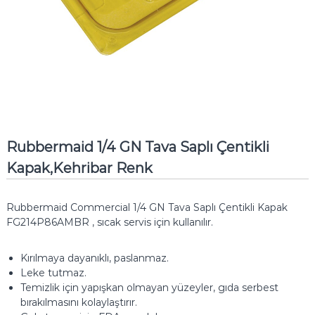
Rubbermaid 1/4 GN Tava Saplı Çentikli
Kapak,Kehribar Renk
Rubbermaid Commercial 1/4 GN Tava Saplı Çentikli Kapak
FG214P86AMBR , sıcak servis için kullanılır.
Kırılmaya dayanıklı, paslanmaz.
Leke tutmaz.
Temizlik için yapışkan olmayan yüzeyler, gıda serbest
bırakılmasını kolaylaştırır.