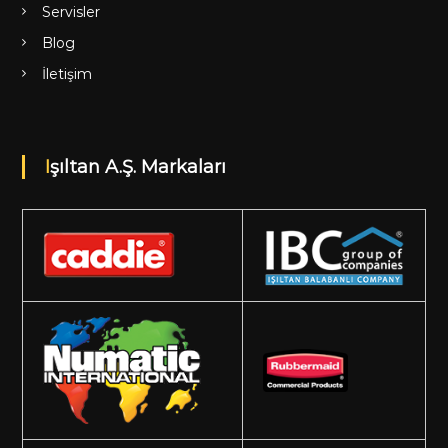
Servisler
Blog
İletişim
Işıltan A.Ş. Markaları