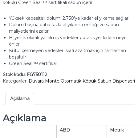
kokulu Green Seal ™ sertifikalı sabun içerir.
Yüksek kapasiteli dolum, 2.750'ye kadar el yıkama sağlar
Dolum başına daha fazla el yıkama emeği ve sabun
maliyetlerini azaltır
Hijyenik olarak yalıtılmış yedekler potansiyel kirlenmeyi
önler
Kutu içermeyen yedekler israfı azaltmak için tamamen
boşaltılır
Green Seal ™ sertifikalı
Stok kodu:
FG750112
Kategoriler:
Duvara Monte Otomatik Köpük Sabun Dispenseri
Açıklama
Açıklama
ABD
Metrik