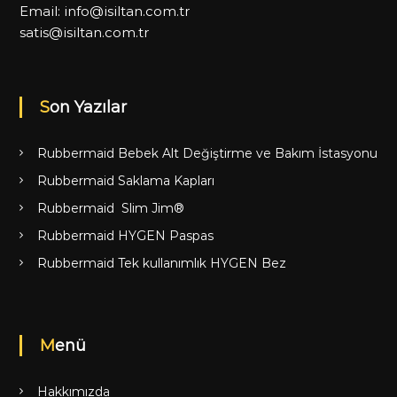
Email:
info@isiltan.com.tr
satis@isiltan.com.tr
Son Yazılar
Rubbermaid Bebek Alt Değiştirme ve Bakım İstasyonu
Rubbermaid Saklama Kapları
Rubbermaid Slim Jim®
Rubbermaid HYGEN Paspas
Rubbermaid Tek kullanımlık HYGEN Bez
Menü
Hakkımızda