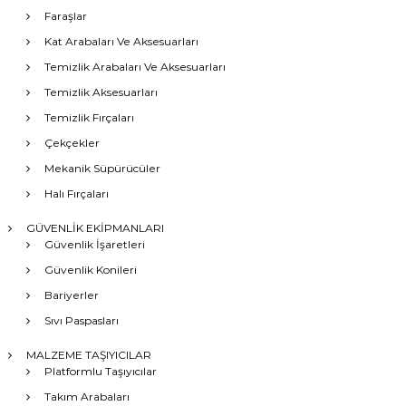
Faraşlar
Kat Arabaları Ve Aksesuarları
Temizlik Arabaları Ve Aksesuarları
Temizlik Aksesuarları
Temizlik Fırçaları
Çekçekler
Mekanik Süpürücüler
Halı Fırçaları
GÜVENLİK EKİPMANLARI
Güvenlik İşaretleri
Güvenlik Konileri
Bariyerler
Sıvı Paspasları
MALZEME TAŞIYICILAR
Platformlu Taşıyıcılar
Takım Arabaları