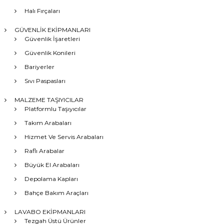
Halı Fırçaları
GÜVENLİK EKİPMANLARI
Güvenlik İşaretleri
Güvenlik Konileri
Bariyerler
Sıvı Paspasları
MALZEME TAŞIYICILAR
Platformlu Taşıyıcılar
Takım Arabaları
Hizmet Ve Servis Arabaları
Raflı Arabalar
Büyük El Arabaları
Depolama Kapları
Bahçe Bakım Araçları
LAVABO EKİPMANLARI
Tezgah Üstü Ürünler