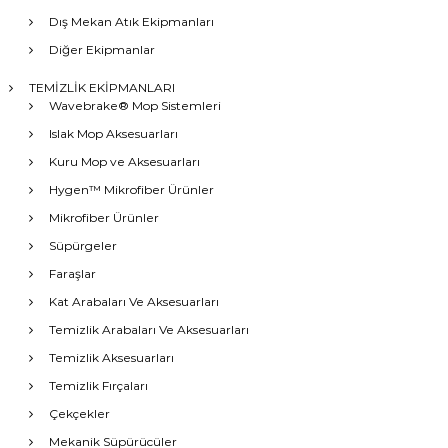
Dış Mekan Atık Ekipmanları
Diğer Ekipmanlar
TEMİZLİK EKİPMANLARI
Wavebrake® Mop Sistemleri
Islak Mop Aksesuarları
Kuru Mop ve Aksesuarları
Hygen™ Mikrofiber Ürünler
Mikrofiber Ürünler
Süpürgeler
Faraşlar
Kat Arabaları Ve Aksesuarları
Temizlik Arabaları Ve Aksesuarları
Temizlik Aksesuarları
Temizlik Fırçaları
Çekçekler
Mekanik Süpürücüler