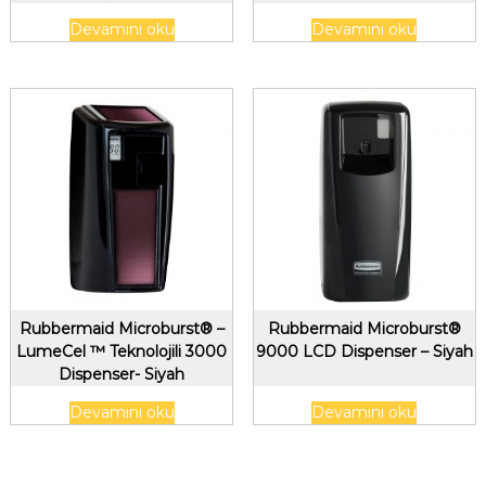
Devamını oku
Devamını oku
Rubbermaid Microburst® –
Rubbermaid Microburst®
LumeCel ™ Teknolojili 3000
9000 LCD Dispenser – Siyah
Dispenser- Siyah
Devamını oku
Devamını oku