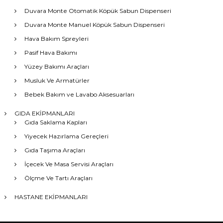
Duvara Monte Otomatik Köpük Sabun Dispenseri
Duvara Monte Manuel Köpük Sabun Dispenseri
Hava Bakım Spreyleri
Pasif Hava Bakımı
Yüzey Bakımı Araçları
Musluk Ve Armatürler
Bebek Bakım ve Lavabo Aksesuarları
GIDA EKİPMANLARI
Gıda Saklama Kapları
Yiyecek Hazırlama Gereçleri
Gıda Taşıma Araçları
İçecek Ve Masa Servisi Araçları
Ölçme Ve Tartı Araçları
HASTANE EKİPMANLARI