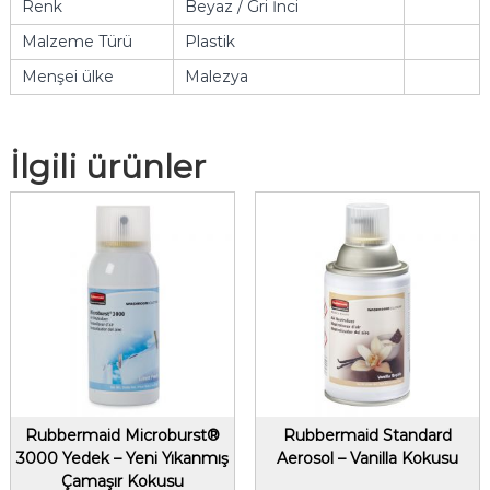
Renk
Beyaz / Gri İnci
Malzeme Türü
Plastik
Menşei ülke
Malezya
İlgili ürünler
Rubbermaid Microburst®
Rubbermaid Standard
3000 Yedek – Yeni Yıkanmış
Aerosol – Vanilla Kokusu
Çamaşır Kokusu