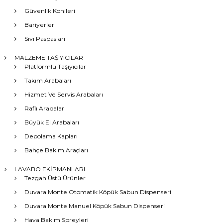
Güvenlik Konileri
Bariyerler
Sıvı Paspasları
MALZEME TAŞIYICILAR
Platformlu Taşıyıcılar
Takım Arabaları
Hizmet Ve Servis Arabaları
Raflı Arabalar
Büyük El Arabaları
Depolama Kapları
Bahçe Bakım Araçları
LAVABO EKİPMANLARI
Tezgah Üstü Ürünler
Duvara Monte Otomatik Köpük Sabun Dispenseri
Duvara Monte Manuel Köpük Sabun Dispenseri
Hava Bakım Spreyleri