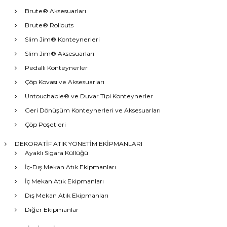
Brute® Aksesuarları
Brute® Rollouts
Slim Jim® Konteynerleri
Slim Jim® Aksesuarları
Pedallı Konteynerler
Çöp Kovası ve Aksesuarları
Untouchable® ve Duvar Tipi Konteynerler
Geri Dönüşüm Konteynerleri ve Aksesuarları
Çöp Poşetleri
DEKORATİF ATIK YÖNETİM EKİPMANLARI
Ayaklı Sigara Küllüğü
İç-Dış Mekan Atık Ekipmanları
İç Mekan Atık Ekipmanları
Dış Mekan Atık Ekipmanları
Diğer Ekipmanlar