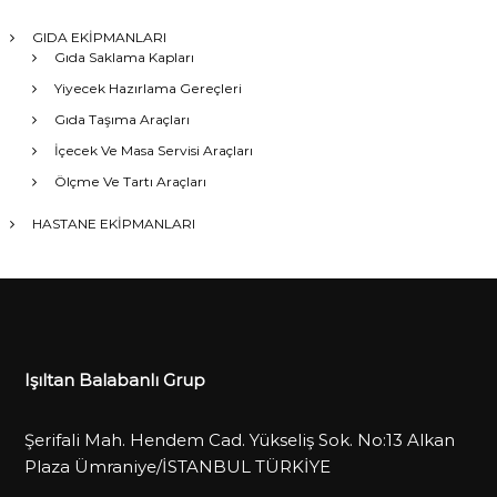
GIDA EKİPMANLARI
Gıda Saklama Kapları
Yiyecek Hazırlama Gereçleri
Gıda Taşıma Araçları
İçecek Ve Masa Servisi Araçları
Ölçme Ve Tartı Araçları
HASTANE EKİPMANLARI
Işıltan Balabanlı Grup
Şerifali Mah. Hendem Cad. Yükseliş Sok. No:13 Alkan
Plaza Ümraniye/İSTANBUL TÜRKİYE