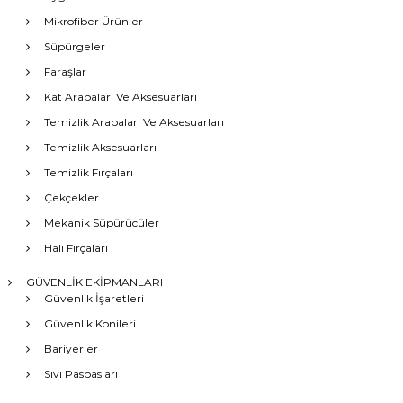
Mikrofiber Ürünler
Süpürgeler
Faraşlar
Kat Arabaları Ve Aksesuarları
Temizlik Arabaları Ve Aksesuarları
Temizlik Aksesuarları
Temizlik Fırçaları
Çekçekler
Mekanik Süpürücüler
Halı Fırçaları
GÜVENLİK EKİPMANLARI
Güvenlik İşaretleri
Güvenlik Konileri
Bariyerler
Sıvı Paspasları