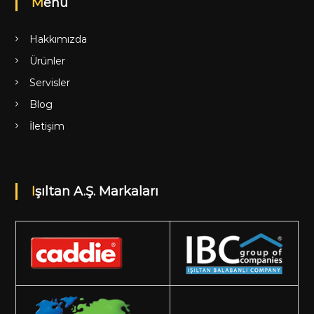
Menü
Hakkımızda
Ürünler
Servisler
Blog
İletişim
Işıltan A.Ş. Markaları