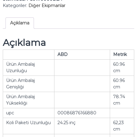
Kategoriler:
Diğer Ekipmanlar
Açıklama
Açıklama
ABD
Metrik
Ürün Ambalaj
60.96
Uzunluğu
cm
Ürün Ambalaj
60.96
Genişliği
cm
Ürün Ambalaj
78.74
Yüksekliği
cm
upc
00086876166880
Koli Paketi Uzunluğu
24.25 inç
62,23
cm