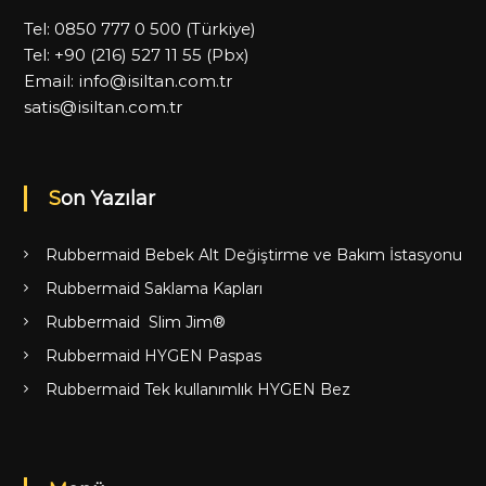
Tel:
0850 777 0 500
(Türkiye)
Tel:
+90 (216) 527 11 55
(Pbx)
Email:
info@isiltan.com.tr
satis@isiltan.com.tr
Son Yazılar
Rubbermaid Bebek Alt Değiştirme ve Bakım İstasyonu
Rubbermaid Saklama Kapları
Rubbermaid Slim Jim®
Rubbermaid HYGEN Paspas
Rubbermaid Tek kullanımlık HYGEN Bez