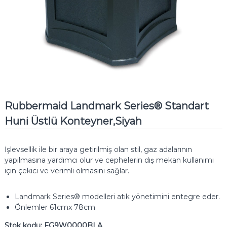
Rubbermaid Landmark Series® Standart
Huni Üstlü Konteyner,Siyah
İşlevsellik ile bir araya getirilmiş olan stil, gaz adalarının
yapılmasına yardımcı olur ve cephelerin dış mekan kullanımı
için çekici ve verimli olmasını sağlar.
Landmark Series® modelleri atık yönetimini entegre eder.
Önlemler 61cmx 78cm
Stok kodu:
FG9W0000BLA