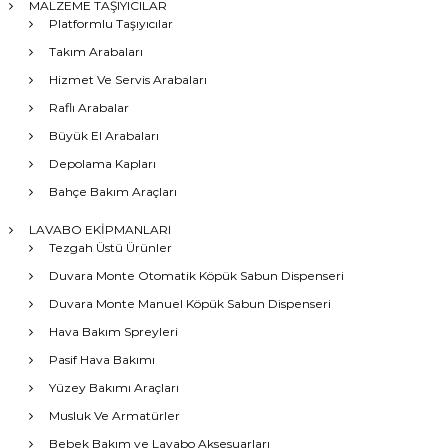
MALZEME TAŞIYICILAR
Platformlu Taşıyıcılar
Takım Arabaları
Hizmet Ve Servis Arabaları
Raflı Arabalar
Büyük El Arabaları
Depolama Kapları
Bahçe Bakım Araçları
LAVABO EKİPMANLARI
Tezgah Üstü Ürünler
Duvara Monte Otomatik Köpük Sabun Dispenseri
Duvara Monte Manuel Köpük Sabun Dispenseri
Hava Bakım Spreyleri
Pasif Hava Bakımı
Yüzey Bakımı Araçları
Musluk Ve Armatürler
Bebek Bakım ve Lavabo Aksesuarları