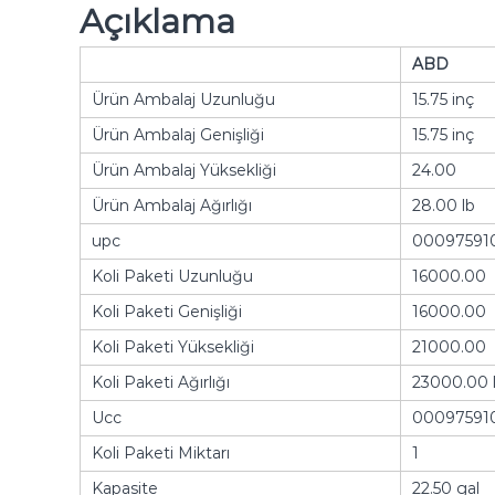
Açıklama
ABD
Ürün Ambalaj Uzunluğu
15.75 inç
Ürün Ambalaj Genişliği
15.75 inç
Ürün Ambalaj Yüksekliği
24.00
Ürün Ambalaj Ağırlığı
28.00 lb
upc
00097591
Koli Paketi Uzunluğu
16000.00
Koli Paketi Genişliği
16000.00
Koli Paketi Yüksekliği
21000.00
Koli Paketi Ağırlığı
23000.00 
Ucc
00097591
Koli Paketi Miktarı
1
Kapasite
22.50 gal