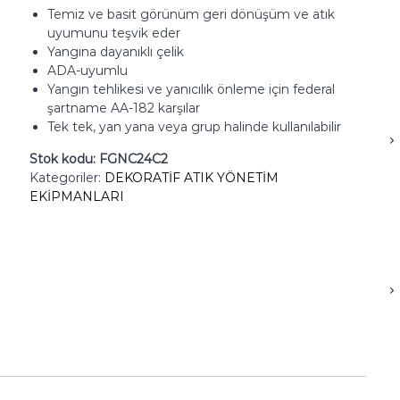
Temiz ve basit görünüm geri dönüşüm ve atık
uyumunu teşvik eder
Yangına dayanıklı çelik
ADA-uyumlu
Yangın tehlikesi ve yanıcılık önleme için federal
şartname AA-182 karşılar
Tek tek, yan yana veya grup halinde kullanılabilir
Stok kodu:
FGNC24C2
Kategoriler:
DEKORATİF ATIK YÖNETİM
EKİPMANLARI