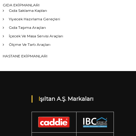
GIDA EKİPMANLARI
Gıda Saklama Kapları
Yiyecek Hazırlama Gereçleri
Gıda Taşıma Araçları
İçecek Ve Masa Servisi Araçları
Ölçme Ve Tartı Araçları
HASTANE EKİPMANLARI
Işıltan A.Ş. Markaları