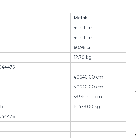
Metrik
40.01 cm
40.01 cm
60.96 cm
12.70 kg
044476
40640.00 cm
40640.00 cm
53340.00 cm
lb
10433.00 kg
044476