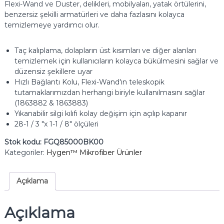
Flexi-Wand ve Duster, delikleri, mobilyaları, yatak örtülerini,
benzersiz şekilli armatürleri ve daha fazlasını kolayca
temizlemeye yardımcı olur.
Taç kalıplama, dolapların üst kısımları ve diğer alanları
temizlemek için kullanıcıların kolayca bükülmesini sağlar ve
düzensiz şekillere uyar
Hızlı Bağlantı Kolu, Flexi-Wand'ın teleskopik
tutamaklarımızdan herhangi biriyle kullanılmasını sağlar
(1863882 & 1863883)
Yıkanabilir silgi kılıfı kolay değişim için açılıp kapanır
28-1 / 3 "x 1-1 / 8" ölçüleri
Stok kodu:
FGQ85000BK00
Kategoriler:
Hygen™ Mikrofiber Ürünler
Açıklama
Açıklama