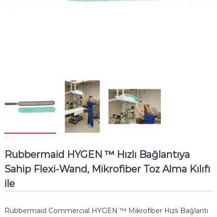
Rubbermaid HYGEN ™ Hızlı Bağlantıya
Sahip Flexi-Wand, Mikrofiber Toz Alma Kılıfı
ile
Rubbermaid Commercial HYGEN ™ Mikrofiber Hızlı Bağlantı