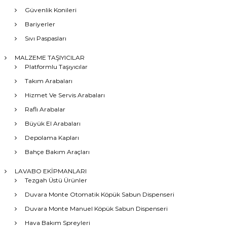
Güvenlik Konileri
Bariyerler
Sıvı Paspasları
MALZEME TAŞIYICILAR
Platformlu Taşıyıcılar
Takım Arabaları
Hizmet Ve Servis Arabaları
Raflı Arabalar
Büyük El Arabaları
Depolama Kapları
Bahçe Bakım Araçları
LAVABO EKİPMANLARI
Tezgah Üstü Ürünler
Duvara Monte Otomatik Köpük Sabun Dispenseri
Duvara Monte Manuel Köpük Sabun Dispenseri
Hava Bakım Spreyleri