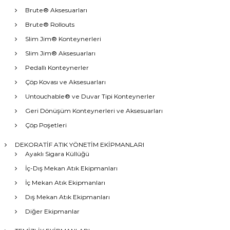
Brute® Aksesuarları
Brute® Rollouts
Slim Jim® Konteynerleri
Slim Jim® Aksesuarları
Pedallı Konteynerler
Çöp Kovası ve Aksesuarları
Untouchable® ve Duvar Tipi Konteynerler
Geri Dönüşüm Konteynerleri ve Aksesuarları
Çöp Poşetleri
DEKORATİF ATIK YÖNETİM EKİPMANLARI
Ayaklı Sigara Küllüğü
İç-Dış Mekan Atık Ekipmanları
İç Mekan Atık Ekipmanları
Dış Mekan Atık Ekipmanları
Diğer Ekipmanlar