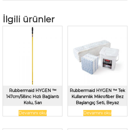
İlgili ürünler
Rubbermaid HYGEN ™
Rubbermaid HYGEN ™ Tek
147cm/58inc Hızlı Bağlantı
Kullanımlık Mikrofiber Bez
Kolu, Sarı
Başlangıç ​​Seti, Beyaz
Devamını oku
Devamını oku