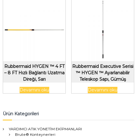
Rubbermaid HYGEN ™ 4 FT
Rubbermaid Executive Serisi
– 8 FT Hızlı Bağlantı Uzatma
™ HYGEN ™ Ayarlanabilir
Direği, Sarı
Teleskop Sapı, Gümüş
Devamını oku
Devamını oku
Ürün Kategorileri
YARDIMCI ATIK YÖNETİM EKİPMANLARI
Brute® Konteynerleri