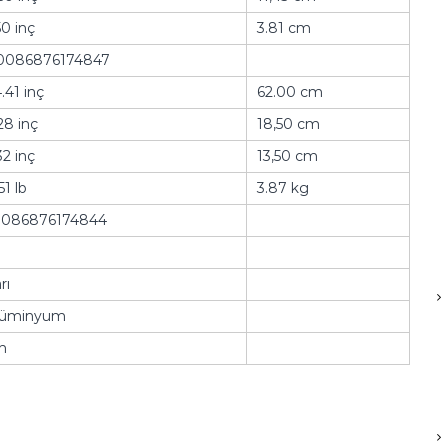
50 inç
3.81 cm
0086876174847
.41 inç
62.00 cm
28 inç
18,50 cm
32 inç
13,50 cm
51 lb
3.87 kg
0086876174844
rı
lüminyum
n