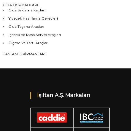
GIDA EKİPMANLARI
Gıda Saklama Kapları
Yiyecek Hazırlama Gereçleri
Gıda Taşıma Araçları
İçecek Ve Masa Servisi Araçları
Ölçme Ve Tartı Araçları
HASTANE EKİPMANLARI
Işıltan A.Ş. Markaları