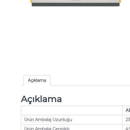
Açıklama
Açıklama
A
Ürün Ambalaj Uzunluğu
2
Ürün Ambalaj Genişliği
4.