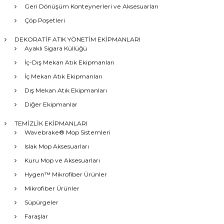
Geri Dönüşüm Konteynerleri ve Aksesuarları
Çöp Poşetleri
DEKORATİF ATIK YÖNETİM EKİPMANLARI
Ayaklı Sigara Küllüğü
İç-Dış Mekan Atık Ekipmanları
İç Mekan Atık Ekipmanları
Dış Mekan Atık Ekipmanları
Diğer Ekipmanlar
TEMİZLİK EKİPMANLARI
Wavebrake® Mop Sistemleri
Islak Mop Aksesuarları
Kuru Mop ve Aksesuarları
Hygen™ Mikrofiber Ürünler
Mikrofiber Ürünler
Süpürgeler
Faraşlar