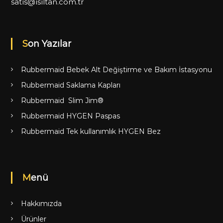
satis@isiltan.com.tr
Son Yazılar
Rubbermaid Bebek Alt Değiştirme ve Bakım İstasyonu
Rubbermaid Saklama Kapları
Rubbermaid Slim Jim®
Rubbermaid HYGEN Paspas
Rubbermaid Tek kullanımlık HYGEN Bez
Menü
Hakkımızda
Ürünler