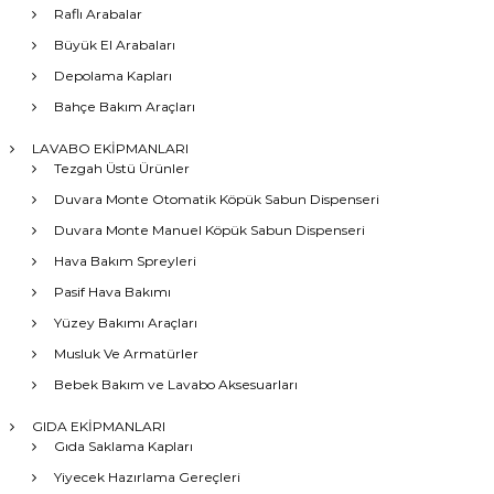
Raflı Arabalar
Büyük El Arabaları
Depolama Kapları
Bahçe Bakım Araçları
LAVABO EKİPMANLARI
Tezgah Üstü Ürünler
Duvara Monte Otomatik Köpük Sabun Dispenseri
Duvara Monte Manuel Köpük Sabun Dispenseri
Hava Bakım Spreyleri
Pasif Hava Bakımı
Yüzey Bakımı Araçları
Musluk Ve Armatürler
Bebek Bakım ve Lavabo Aksesuarları
GIDA EKİPMANLARI
Gıda Saklama Kapları
Yiyecek Hazırlama Gereçleri