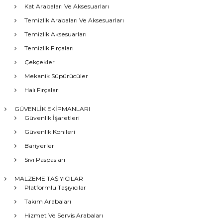
Kat Arabaları Ve Aksesuarları
Temizlik Arabaları Ve Aksesuarları
Temizlik Aksesuarları
Temizlik Fırçaları
Çekçekler
Mekanik Süpürücüler
Halı Fırçaları
GÜVENLİK EKİPMANLARI
Güvenlik İşaretleri
Güvenlik Konileri
Bariyerler
Sıvı Paspasları
MALZEME TAŞIYICILAR
Platformlu Taşıyıcılar
Takım Arabaları
Hizmet Ve Servis Arabaları