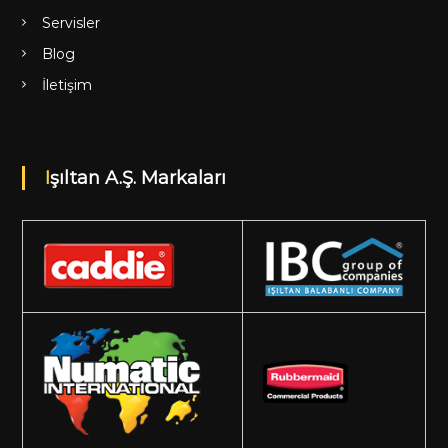
Servisler
Blog
İletişim
Işıltan A.Ş. Markaları