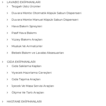
LAVABO EKİPMANLARI
Tezgah Üstü Ürünler
Duvara Monte Otomatik Köpük Sabun Dispenseri
Duvara Monte Manuel Köpük Sabun Dispenseri
Hava Bakım Spreyleri
Pasif Hava Bakımı
Yüzey Bakımı Araçları
Musluk Ve Armatürler
Bebek Bakım ve Lavabo Aksesuarları
GIDA EKİPMANLARI
Gıda Saklama Kapları
Yiyecek Hazırlama Gereçleri
Gıda Taşıma Araçları
İçecek Ve Masa Servisi Araçları
Ölçme Ve Tartı Araçları
HASTANE EKİPMANLARI