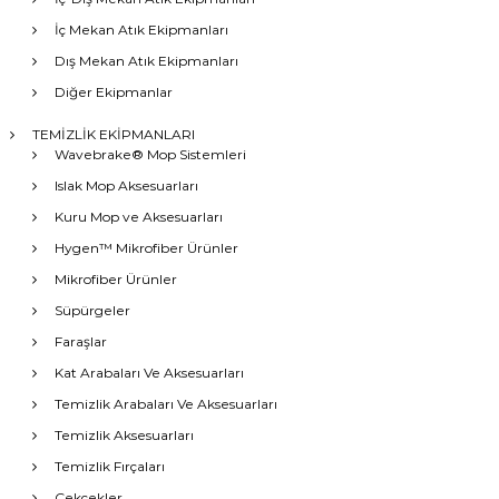
İç Mekan Atık Ekipmanları
Dış Mekan Atık Ekipmanları
Diğer Ekipmanlar
TEMİZLİK EKİPMANLARI
Wavebrake® Mop Sistemleri
Islak Mop Aksesuarları
Kuru Mop ve Aksesuarları
Hygen™ Mikrofiber Ürünler
Mikrofiber Ürünler
Süpürgeler
Faraşlar
Kat Arabaları Ve Aksesuarları
Temizlik Arabaları Ve Aksesuarları
Temizlik Aksesuarları
Temizlik Fırçaları
Çekçekler