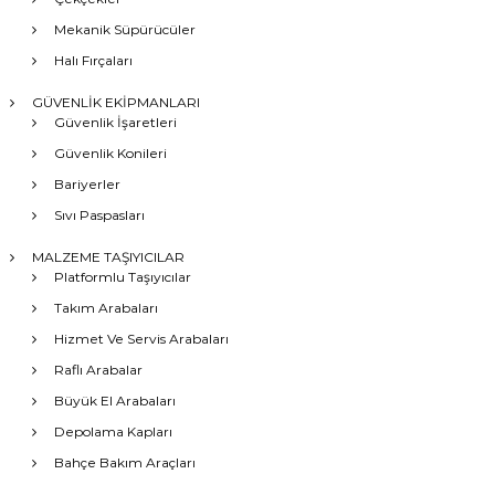
Mekanik Süpürücüler
Halı Fırçaları
GÜVENLİK EKİPMANLARI
Güvenlik İşaretleri
Güvenlik Konileri
Bariyerler
Sıvı Paspasları
MALZEME TAŞIYICILAR
Platformlu Taşıyıcılar
Takım Arabaları
Hizmet Ve Servis Arabaları
Raflı Arabalar
Büyük El Arabaları
Depolama Kapları
Bahçe Bakım Araçları