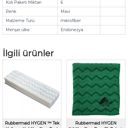
Koli Paketi Miktarı
6
Renk
Mavi
Malzeme Türü
mikrofiber
Menşei ülke
Endonezya
İlgili ürünler
Rubbermaid HYGEN ™ Tek
Rubbermaid HYGEN