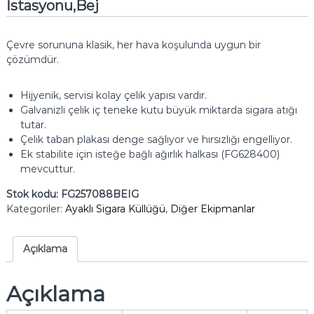
İstasyonu,Bej
Çevre sorununa klasik, her hava koşulunda uygun bir
çözümdür.
Hijyenik, servisi kolay çelik yapısı vardır.
Galvanizli çelik iç teneke kutu büyük miktarda sigara atığı
tutar.
Çelik taban plakası denge sağlıyor ve hırsızlığı engelliyor.
Ek stabilite için isteğe bağlı ağırlık halkası (FG628400)
mevcuttur.
Stok kodu:
FG257088BEIG
Kategoriler:
Ayaklı Sigara Küllüğü
,
Diğer Ekipmanlar
Açıklama
Açıklama