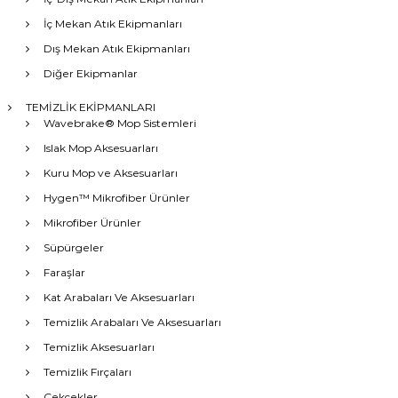
İç Mekan Atık Ekipmanları
Dış Mekan Atık Ekipmanları
Diğer Ekipmanlar
TEMİZLİK EKİPMANLARI
Wavebrake® Mop Sistemleri
Islak Mop Aksesuarları
Kuru Mop ve Aksesuarları
Hygen™ Mikrofiber Ürünler
Mikrofiber Ürünler
Süpürgeler
Faraşlar
Kat Arabaları Ve Aksesuarları
Temizlik Arabaları Ve Aksesuarları
Temizlik Aksesuarları
Temizlik Fırçaları
Çekçekler