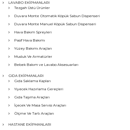
LAVABO EKİPMANLARI
Tezgah Üstü Ürünler
Duvara Monte Otomatik Köpük Sabun Dispenseri
Duvara Monte Manuel Köpük Sabun Dispenseri
Hava Bakım Spreyleri
Pasif Hava Bakımı
Yüzey Bakımı Araçları
Musluk Ve Armatürler
Bebek Bakım ve Lavabo Aksesuarları
GIDA EKİPMANLARI
Gıda Saklama Kapları
Yiyecek Hazırlama Gereçleri
Gıda Taşıma Araçları
İçecek Ve Masa Servisi Araçları
Ölçme Ve Tartı Araçları
HASTANE EKİPMANLARI