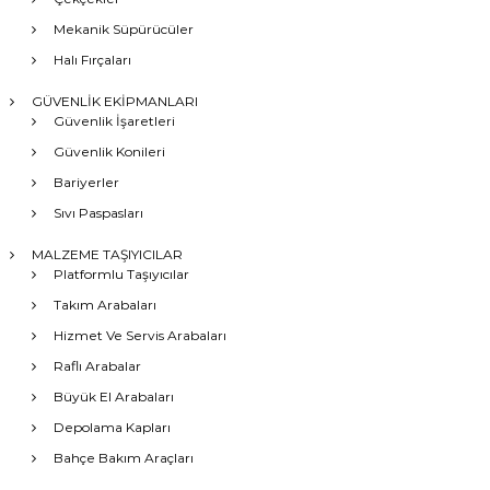
Mekanik Süpürücüler
Halı Fırçaları
GÜVENLİK EKİPMANLARI
Güvenlik İşaretleri
Güvenlik Konileri
Bariyerler
Sıvı Paspasları
MALZEME TAŞIYICILAR
Platformlu Taşıyıcılar
Takım Arabaları
Hizmet Ve Servis Arabaları
Raflı Arabalar
Büyük El Arabaları
Depolama Kapları
Bahçe Bakım Araçları