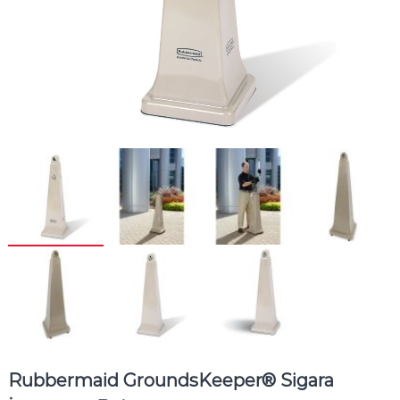
Rubbermaid GroundsKeeper® Sigara