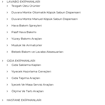
LAVABO EKİPMANLARI
Tezgah Üstü Ürünler
Duvara Monte Otomatik Köpük Sabun Dispenseri
Duvara Monte Manuel Köpük Sabun Dispenseri
Hava Bakım Spreyleri
Pasif Hava Bakımı
Yüzey Bakımı Araçları
Musluk Ve Armatürler
Bebek Bakım ve Lavabo Aksesuarları
GIDA EKİPMANLARI
Gıda Saklama Kapları
Yiyecek Hazırlama Gereçleri
Gıda Taşıma Araçları
İçecek Ve Masa Servisi Araçları
Ölçme Ve Tartı Araçları
HASTANE EKİPMANLARI