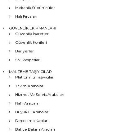
Mekanik Süpürücüler
Halı Fırçaları
GÜVENLİK EKİPMANLARI
Güvenlik İşaretleri
Güvenlik Konileri
Bariyerler
Sıvı Paspasları
MALZEME TAŞIYICILAR
Platformlu Taşıyıcılar
Takım Arabaları
Hizmet Ve Servis Arabaları
Raflı Arabalar
Büyük El Arabaları
Depolama Kapları
Bahçe Bakım Araçları