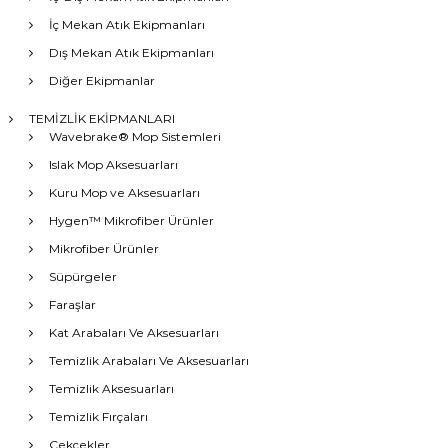
İç Mekan Atık Ekipmanları
Dış Mekan Atık Ekipmanları
Diğer Ekipmanlar
TEMİZLİK EKİPMANLARI
Wavebrake® Mop Sistemleri
Islak Mop Aksesuarları
Kuru Mop ve Aksesuarları
Hygen™ Mikrofiber Ürünler
Mikrofiber Ürünler
Süpürgeler
Faraşlar
Kat Arabaları Ve Aksesuarları
Temizlik Arabaları Ve Aksesuarları
Temizlik Aksesuarları
Temizlik Fırçaları
Çekçekler