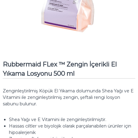
Rubbermaid FLex ™ Zengin İçerikli El
Yıkama Losyonu 500 ml
Zenginleştirilmiş Köpük El Yıkama dolumunda Shea Yağı ve E
Vitamini ile zenginleştirilmiş zengin, şeftali rengi losyon
sabunu bulunur.
Shea Yağı ve E Vitamini ile zenginleştirilmiştir.
Hassas ciltler ve biyolojik olarak parçalanabilen ürünler için
hipoalerjenik