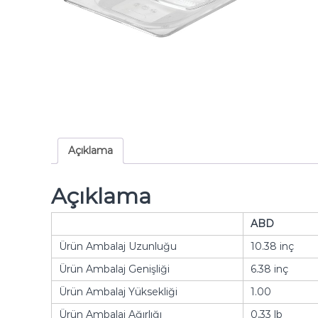
Açıklama
Açıklama
ABD
Ürün Ambalaj Uzunluğu
10.38 inç
Ürün Ambalaj Genişliği
6.38 inç
Ürün Ambalaj Yüksekliği
1.00
Ürün Ambalaj Ağırlığı
0,33 lb