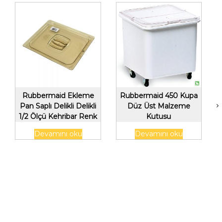
Rubbermaid Ekleme
Rubbermaid 450 Kupa
Pan Saplı Delikli Delikli
Düz Üst Malzeme
1/2 Ölçü Kehribar Renk
Kutusu
Devamını oku
Devamını oku