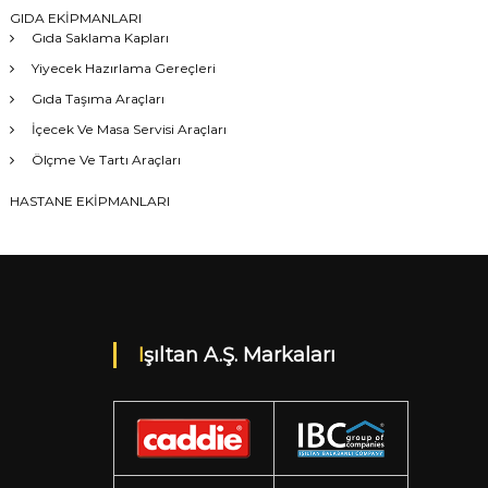
GIDA EKİPMANLARI
Gıda Saklama Kapları
Yiyecek Hazırlama Gereçleri
Gıda Taşıma Araçları
İçecek Ve Masa Servisi Araçları
Ölçme Ve Tartı Araçları
HASTANE EKİPMANLARI
Işıltan A.Ş. Markaları