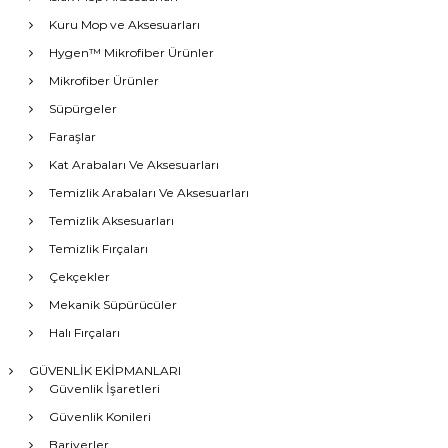
Kuru Mop ve Aksesuarları
Hygen™ Mikrofiber Ürünler
Mikrofiber Ürünler
Süpürgeler
Faraşlar
Kat Arabaları Ve Aksesuarları
Temizlik Arabaları Ve Aksesuarları
Temizlik Aksesuarları
Temizlik Fırçaları
Çekçekler
Mekanik Süpürücüler
Halı Fırçaları
GÜVENLİK EKİPMANLARI
Güvenlik İşaretleri
Güvenlik Konileri
Bariyerler