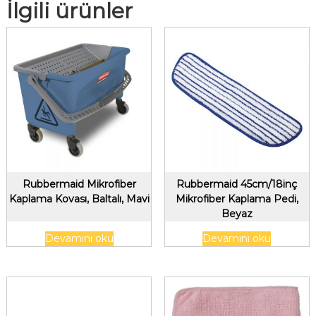
İlgili ürünler
Rubbermaid Mikrofiber
Rubbermaid 45cm/18inç
Kaplama Kovası, Baltalı, Mavi
Mikrofiber Kaplama Pedi,
Beyaz
Devamını oku
Devamını oku