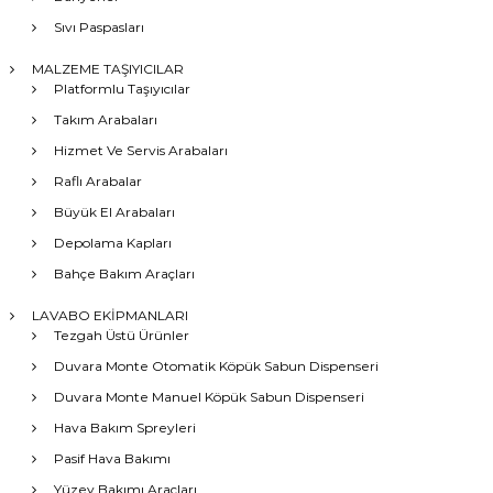
Sıvı Paspasları
MALZEME TAŞIYICILAR
Platformlu Taşıyıcılar
Takım Arabaları
Hizmet Ve Servis Arabaları
Raflı Arabalar
Büyük El Arabaları
Depolama Kapları
Bahçe Bakım Araçları
LAVABO EKİPMANLARI
Tezgah Üstü Ürünler
Duvara Monte Otomatik Köpük Sabun Dispenseri
Duvara Monte Manuel Köpük Sabun Dispenseri
Hava Bakım Spreyleri
Pasif Hava Bakımı
Yüzey Bakımı Araçları