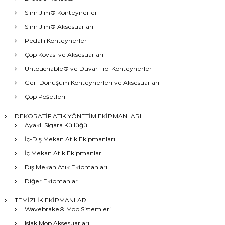
Slim Jim® Konteynerleri
Slim Jim® Aksesuarları
Pedallı Konteynerler
Çöp Kovası ve Aksesuarları
Untouchable® ve Duvar Tipi Konteynerler
Geri Dönüşüm Konteynerleri ve Aksesuarları
Çöp Poşetleri
DEKORATİF ATIK YÖNETİM EKİPMANLARI
Ayaklı Sigara Küllüğü
İç-Dış Mekan Atık Ekipmanları
İç Mekan Atık Ekipmanları
Dış Mekan Atık Ekipmanları
Diğer Ekipmanlar
TEMİZLİK EKİPMANLARI
Wavebrake® Mop Sistemleri
Islak Mop Aksesuarları