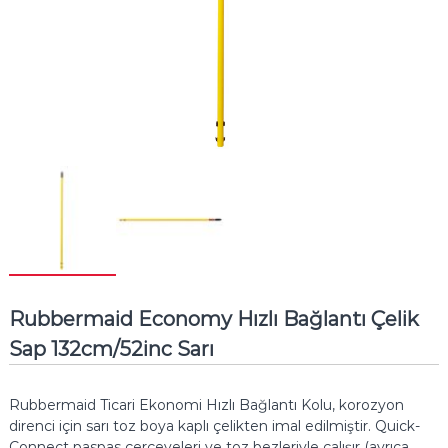
Rubbermaid Economy Hızlı Bağlantı Çelik
Sap 132cm/52inc Sarı
Rubbermaid Ticari Ekonomi Hızlı Bağlantı Kolu, korozyon
direnci için sarı toz boya kaplı çelikten imal edilmiştir.
Quick-
Connect paspas çerçeveleri ve toz bezleriyle çalışır (ayrıca