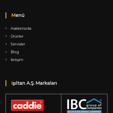
Menü
Hakkımızda
Ürünler
Servisler
Blog
İletişim
Işıltan A.Ş. Markaları