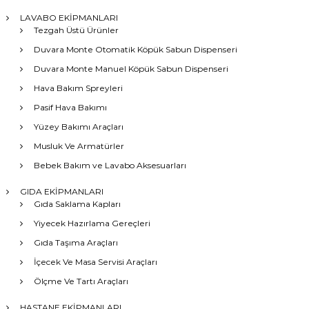
LAVABO EKİPMANLARI
Tezgah Üstü Ürünler
Duvara Monte Otomatik Köpük Sabun Dispenseri
Duvara Monte Manuel Köpük Sabun Dispenseri
Hava Bakım Spreyleri
Pasif Hava Bakımı
Yüzey Bakımı Araçları
Musluk Ve Armatürler
Bebek Bakım ve Lavabo Aksesuarları
GIDA EKİPMANLARI
Gıda Saklama Kapları
Yiyecek Hazırlama Gereçleri
Gıda Taşıma Araçları
İçecek Ve Masa Servisi Araçları
Ölçme Ve Tartı Araçları
HASTANE EKİPMANLARI