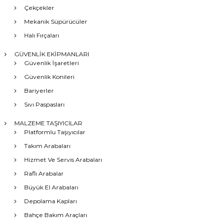
Çekçekler
Mekanik Süpürücüler
Halı Fırçaları
GÜVENLİK EKİPMANLARI
Güvenlik İşaretleri
Güvenlik Konileri
Bariyerler
Sıvı Paspasları
MALZEME TAŞIYICILAR
Platformlu Taşıyıcılar
Takım Arabaları
Hizmet Ve Servis Arabaları
Raflı Arabalar
Büyük El Arabaları
Depolama Kapları
Bahçe Bakım Araçları