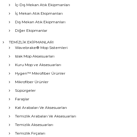
İç-Dış Mekan Atık Ekipmanları
İç Mekan Atık Ekipmanları
Dış Mekan Atık Ekipmanları
Diğer Ekipmanlar
TEMİZLİK EKİPMANLARI
Wavebrake® Mop Sistemleri
Islak Mop Aksesuarları
Kuru Mop ve Aksesuarları
Hygen™ Mikrofiber Ürünler
Mikrofiber Ürünler
Süpürgeler
Faraşlar
Kat Arabaları Ve Aksesuarları
Temizlik Arabaları Ve Aksesuarları
Temizlik Aksesuarları
Temizlik Fırçaları