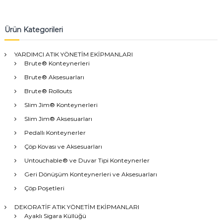
Ürün Kategorileri
YARDIMCI ATIK YÖNETİM EKİPMANLARI
Brute® Konteynerleri
Brute® Aksesuarları
Brute® Rollouts
Slim Jim® Konteynerleri
Slim Jim® Aksesuarları
Pedallı Konteynerler
Çöp Kovası ve Aksesuarları
Untouchable® ve Duvar Tipi Konteynerler
Geri Dönüşüm Konteynerleri ve Aksesuarları
Çöp Poşetleri
DEKORATİF ATIK YÖNETİM EKİPMANLARI
Ayaklı Sigara Küllüğü