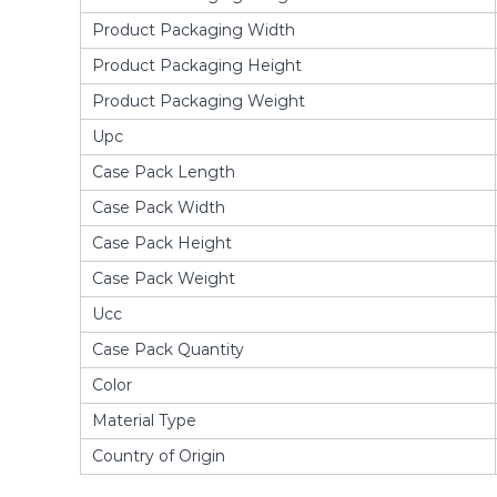
Product Packaging Width
Product Packaging Height
Product Packaging Weight
Upc
Case Pack Length
Case Pack Width
Case Pack Height
Case Pack Weight
Ucc
Case Pack Quantity
Color
Material Type
Country of Origin