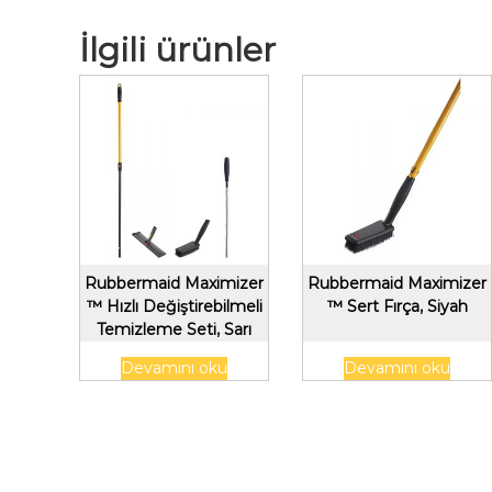
İlgili ürünler
Rubbermaid Maximizer
Rubbermaid Maximizer
™ Hızlı Değiştirebilmeli
™ Sert Fırça, Siyah
Temizleme Seti, Sarı
Devamını oku
Devamını oku