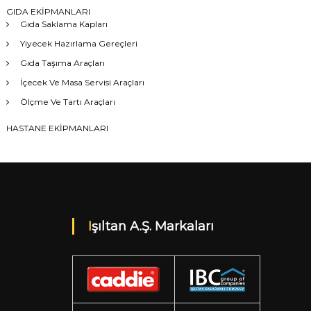
GIDA EKİPMANLARI
Gıda Saklama Kapları
Yiyecek Hazırlama Gereçleri
Gıda Taşıma Araçları
İçecek Ve Masa Servisi Araçları
Ölçme Ve Tartı Araçları
HASTANE EKİPMANLARI
Işıltan A.Ş. Markaları