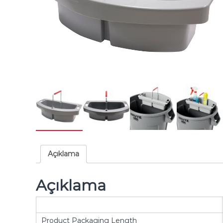
Açıklama
Açıklama
Product Packaging Length