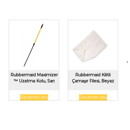
Rubbermaid Maximizer
Rubbermaid Kilitli
™ Uzatma Kolu, Sarı
Çamaşır Filesi, Beyaz
Devamını oku
Devamını oku