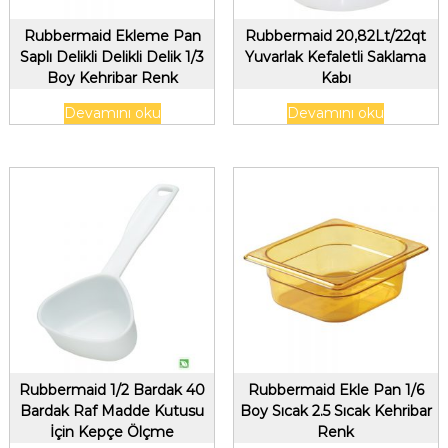
Rubbermaid Ekleme Pan
Rubbermaid 20,82Lt/22qt
Saplı Delikli Delikli Delik 1/3
Yuvarlak Kefaletli Saklama
Boy Kehribar Renk
Kabı
Devamını oku
Devamını oku
Rubbermaid 1/2 Bardak 40
Rubbermaid Ekle Pan 1/6
Bardak Raf Madde Kutusu
Boy Sıcak 2.5 Sıcak Kehribar
İçin Kepçe Ölçme
Renk