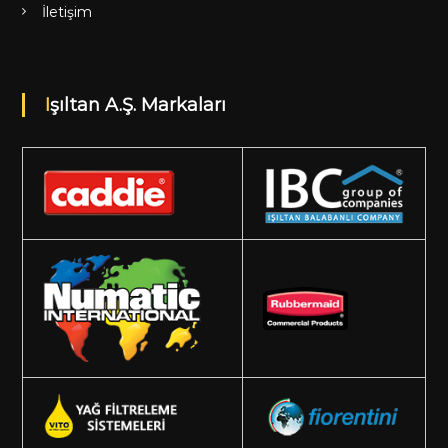
İletişim
Işıltan A.Ş. Markaları