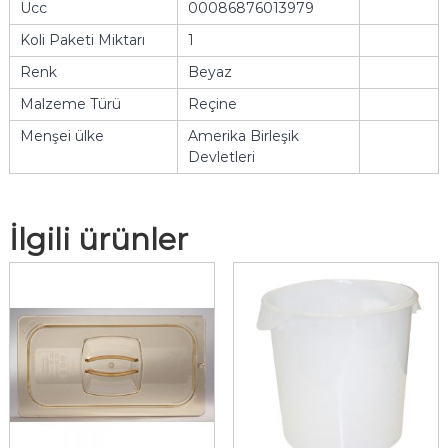
Ucc
00086876013979
Koli Paketi Miktarı
1
Renk
Beyaz
Malzeme Türü
Reçine
Menşei ülke
Amerika Birleşik
Devletleri
İlgili ürünler