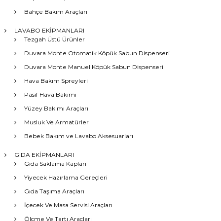
Bahçe Bakım Araçları
LAVABO EKİPMANLARI
Tezgah Üstü Ürünler
Duvara Monte Otomatik Köpük Sabun Dispenseri
Duvara Monte Manuel Köpük Sabun Dispenseri
Hava Bakım Spreyleri
Pasif Hava Bakımı
Yüzey Bakımı Araçları
Musluk Ve Armatürler
Bebek Bakım ve Lavabo Aksesuarları
GIDA EKİPMANLARI
Gıda Saklama Kapları
Yiyecek Hazırlama Gereçleri
Gıda Taşıma Araçları
İçecek Ve Masa Servisi Araçları
Ölçme Ve Tartı Araçları