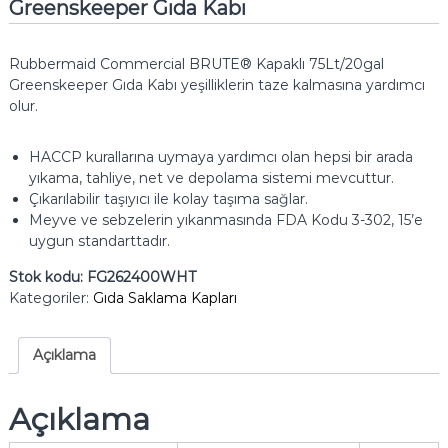
Greenskeeper Gıda Kabı
Rubbermaid Commercial BRUTE® Kapaklı 75Lt/20gal
Greenskeeper Gıda Kabı yeşilliklerin taze kalmasına yardımcı
olur.
HACCP kurallarına uymaya yardımcı olan hepsi bir arada
yıkama, tahliye, net ve depolama sistemi mevcuttur.
Çıkarılabilir taşıyıcı ile kolay taşıma sağlar.
Meyve ve sebzelerin yıkanmasında FDA Kodu 3-302, 15’e
uygun standarttadır.
Stok kodu:
FG262400WHT
Kategoriler:
Gıda Saklama Kapları
Açıklama
Açıklama