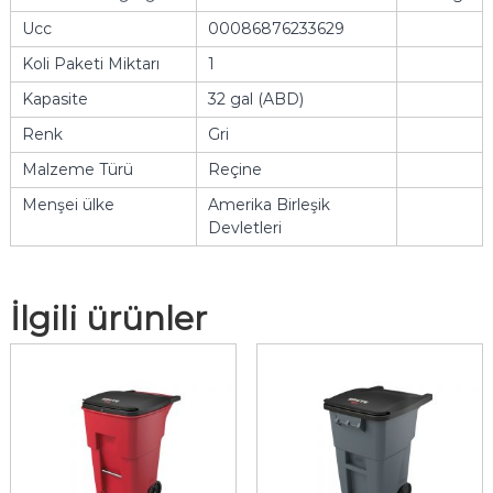
Ucc
00086876233629
Koli Paketi Miktarı
1
Kapasite
32 gal (ABD)
Renk
Gri
Malzeme Türü
Reçine
Menşei ülke
Amerika Birleşik
Devletleri
İlgili ürünler