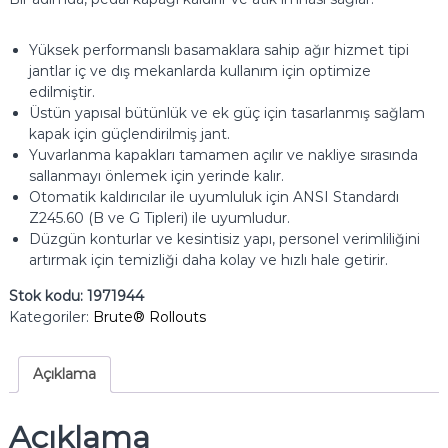
Yüksek performanslı basamaklara sahip ağır hizmet tipi
jantlar iç ve dış mekanlarda kullanım için optimize
edilmiştir.
Üstün yapısal bütünlük ve ek güç için tasarlanmış sağlam
kapak için güçlendirilmiş jant.
Yuvarlanma kapakları tamamen açılır ve nakliye sırasında
sallanmayı önlemek için yerinde kalır.
Otomatik kaldırıcılar ile uyumluluk için ANSI Standardı
Z245.60 (B ve G Tipleri) ile uyumludur.
Düzgün konturlar ve kesintisiz yapı, personel verimliliğini
artırmak için temizliği daha kolay ve hızlı hale getirir.
Stok kodu:
1971944
Kategoriler:
Brute® Rollouts
Açıklama
Açıklama