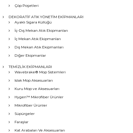
Çöp Poşetleri
DEKORATİF ATIK YÖNETİM EKİPMANLARI
Ayaklı Sigara Küllüğü
İç-Dış Mekan Atık Ekipmanları
İç Mekan Atık Ekipmanları
Dış Mekan Atık Ekipmanları
Diğer Ekipmanlar
TEMİZLİK EKİPMANLARI
Wavebrake® Mop Sistemleri
Islak Mop Aksesuarları
Kuru Mop ve Aksesuarları
Hygen™ Mikrofiber Ürünler
Mikrofiber Ürünler
Süpürgeler
Faraşlar
Kat Arabaları Ve Aksesuarları