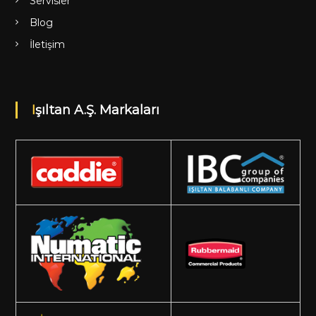
Servisler
Blog
İletişim
Işıltan A.Ş. Markaları