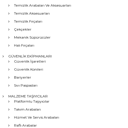
Temizlik Arabaları Ve Aksesuarları
Temizlik Aksesuarları
Temizlik Fırçaları
Çekçekler
Mekanik Süpürücüler
Halı Fırçaları
GÜVENLİK EKİPMANLARI
Güvenlik İşaretleri
Güvenlik Konileri
Bariyerler
Sıvı Paspasları
MALZEME TAŞIYICILAR
Platformlu Taşıyıcılar
Takım Arabaları
Hizmet Ve Servis Arabaları
Raflı Arabalar