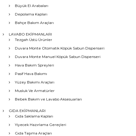
Büyük El Arabaları
Depolama Kapları
Bahçe Bakım Araçları
LAVABO EKİPMANLARI
Tezgah Üstü Ürünler
Duvara Monte Otomatik Köpük Sabun Dispenseri
Duvara Monte Manuel Köpük Sabun Dispenseri
Hava Bakım Spreyleri
Pasif Hava Bakımı
Yüzey Bakımı Araçları
Musluk Ve Armatürler
Bebek Bakım ve Lavabo Aksesuarları
GIDA EKİPMANLARI
Gıda Saklama Kapları
Yiyecek Hazırlama Gereçleri
Gıda Taşıma Araçları