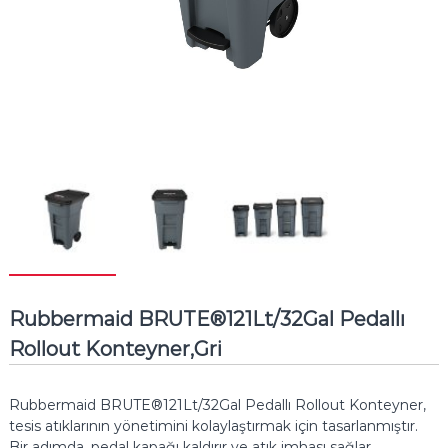
Rubbermaid BRUTE®121Lt/32Gal Pedallı
Rollout Konteyner,Gri
Rubbermaid BRUTE®121Lt/32Gal Pedallı Rollout Konteyner,
tesis atıklarının yönetimini kolaylaştırmak için tasarlanmıştır.
Bir adımda, pedal kapağı kaldırır ve atık imhası sağlar.