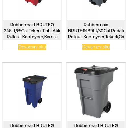
Rubbermaid BRUTE®
Rubbermaid
246Lt/65Gal Tekerli Tıbbi Atık
BRUTE®189Lt/50Gal Pedallı
Rullout Konteyner,Kırmızı
Rollout Konteyner,Tekerli,Gri
Devamını oku
Devamını oku
Rubbermaid BRUTE®
Rubbermaid BRUTE®