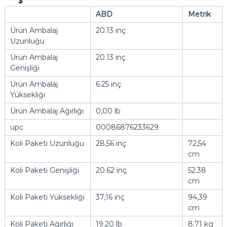
ABD
Metrik
Ürün Ambalaj
20.13 inç
Uzunluğu
Ürün Ambalaj
20.13 inç
Genişliği
Ürün Ambalaj
6.25 inç
Yüksekliği
Ürün Ambalaj Ağırlığı
0,00 lb
upc
00086876233629
Koli Paketi Uzunluğu
28,56 inç
72,54
cm
Koli Paketi Genişliği
20.62 inç
52.38
cm
Koli Paketi Yüksekliği
37,16 inç
94,39
cm
Koli Paketi Ağırlığı
19.20 lb
8.71 kg