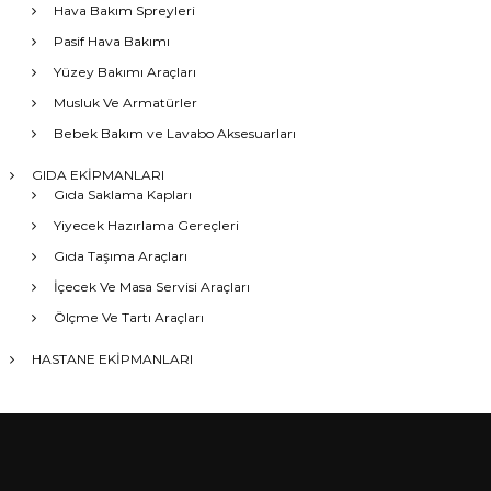
Hava Bakım Spreyleri
Pasif Hava Bakımı
Yüzey Bakımı Araçları
Musluk Ve Armatürler
Bebek Bakım ve Lavabo Aksesuarları
GIDA EKİPMANLARI
Gıda Saklama Kapları
Yiyecek Hazırlama Gereçleri
Gıda Taşıma Araçları
İçecek Ve Masa Servisi Araçları
Ölçme Ve Tartı Araçları
HASTANE EKİPMANLARI