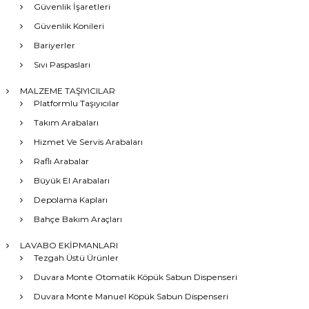
Güvenlik İşaretleri
Güvenlik Konileri
Bariyerler
Sıvı Paspasları
MALZEME TAŞIYICILAR
Platformlu Taşıyıcılar
Takım Arabaları
Hizmet Ve Servis Arabaları
Raflı Arabalar
Büyük El Arabaları
Depolama Kapları
Bahçe Bakım Araçları
LAVABO EKİPMANLARI
Tezgah Üstü Ürünler
Duvara Monte Otomatik Köpük Sabun Dispenseri
Duvara Monte Manuel Köpük Sabun Dispenseri