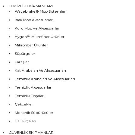
TEMİZLİK EKİPMANLARI
Wavebrake® Mop Sistemleri
Islak Mop Aksesuarları
Kuru Mop ve Aksesuarları
Hygen™ Mikrofiber Ürünler
Mikrofiber Ürünler
Süpürgeler
Faraşlar
Kat Arabaları Ve Aksesuarları
Temizlik Arabaları Ve Aksesuarları
Temizlik Aksesuarları
Temizlik Fırçaları
Çekçekler
Mekanik Süpürücüler
Halı Fırçaları
GÜVENLİK EKİPMANLARI