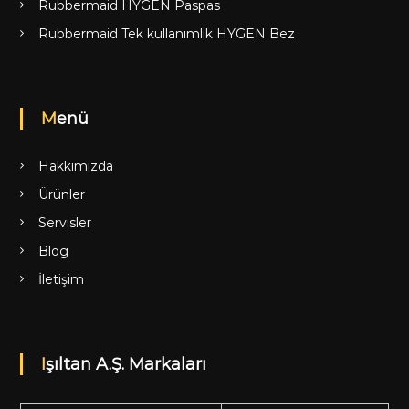
Rubbermaid HYGEN Paspas
Rubbermaid Tek kullanımlık HYGEN Bez
Menü
Hakkımızda
Ürünler
Servisler
Blog
İletişim
Işıltan A.Ş. Markaları