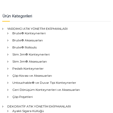
Ürün Kategorileri
YARDIMCI ATIK YÖNETİM EKİPMANLARI
Brute® Konteynerleri
Brute® Aksesuarları
Brute® Rollouts
Slim Jim® Konteynerleri
Slim Jim® Aksesuarları
Pedallı Konteynerler
Çöp Kovası ve Aksesuarları
Untouchable® ve Duvar Tipi Konteynerler
Geri Dönüşüm Konteynerleri ve Aksesuarları
Çöp Poşetleri
DEKORATİF ATIK YÖNETİM EKİPMANLARI
Ayaklı Sigara Küllüğü