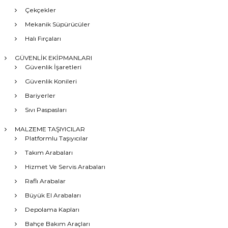
Çekçekler
Mekanik Süpürücüler
Halı Fırçaları
GÜVENLİK EKİPMANLARI
Güvenlik İşaretleri
Güvenlik Konileri
Bariyerler
Sıvı Paspasları
MALZEME TAŞIYICILAR
Platformlu Taşıyıcılar
Takım Arabaları
Hizmet Ve Servis Arabaları
Raflı Arabalar
Büyük El Arabaları
Depolama Kapları
Bahçe Bakım Araçları