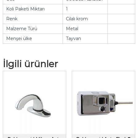
Koli Paketi Miktarı
1
Renk
Cilalı krom
Malzeme Türü
Metal
Menşei ülke
Tayvan
İlgili ürünler