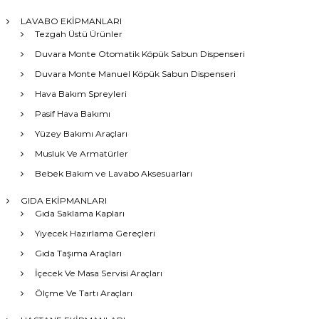
LAVABO EKİPMANLARI
Tezgah Üstü Ürünler
Duvara Monte Otomatik Köpük Sabun Dispenseri
Duvara Monte Manuel Köpük Sabun Dispenseri
Hava Bakım Spreyleri
Pasif Hava Bakımı
Yüzey Bakımı Araçları
Musluk Ve Armatürler
Bebek Bakım ve Lavabo Aksesuarları
GIDA EKİPMANLARI
Gıda Saklama Kapları
Yiyecek Hazırlama Gereçleri
Gıda Taşıma Araçları
İçecek Ve Masa Servisi Araçları
Ölçme Ve Tartı Araçları