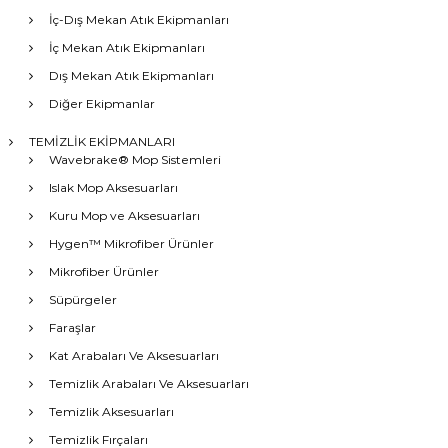
İç-Dış Mekan Atık Ekipmanları
İç Mekan Atık Ekipmanları
Dış Mekan Atık Ekipmanları
Diğer Ekipmanlar
TEMİZLİK EKİPMANLARI
Wavebrake® Mop Sistemleri
Islak Mop Aksesuarları
Kuru Mop ve Aksesuarları
Hygen™ Mikrofiber Ürünler
Mikrofiber Ürünler
Süpürgeler
Faraşlar
Kat Arabaları Ve Aksesuarları
Temizlik Arabaları Ve Aksesuarları
Temizlik Aksesuarları
Temizlik Fırçaları