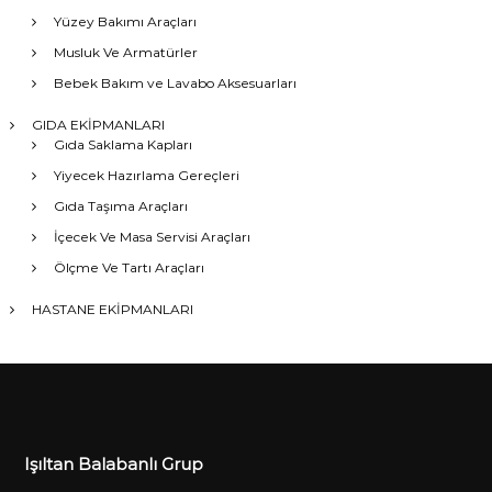
Yüzey Bakımı Araçları
Musluk Ve Armatürler
Bebek Bakım ve Lavabo Aksesuarları
GIDA EKİPMANLARI
Gıda Saklama Kapları
Yiyecek Hazırlama Gereçleri
Gıda Taşıma Araçları
İçecek Ve Masa Servisi Araçları
Ölçme Ve Tartı Araçları
HASTANE EKİPMANLARI
Işıltan Balabanlı Grup