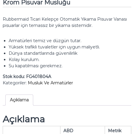
Krom Pisuvar Musluğu
Rubbermaid Ticari Kelepçe Otomatik Yıkama Pisuvar Vanası
pisuarlar için temassız bir yıkama sistemidir.
Armatürleri temiz ve düzgün tutar.
Yüksek trafikli tuvaletler için uygun maliyetli.
Dünya standartlarında güvenilirlik
Kolay kurulum.
Su kapatılması gerekmez.
Stok kodu:
FG401804A
Kategoriler:
Musluk Ve Armatürler
Açıklama
Açıklama
ABD
Metrik