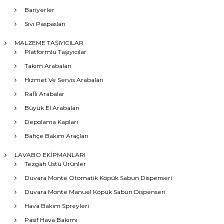
Bariyerler
Sıvı Paspasları
MALZEME TAŞIYICILAR
Platformlu Taşıyıcılar
Takım Arabaları
Hizmet Ve Servis Arabaları
Raflı Arabalar
Büyük El Arabaları
Depolama Kapları
Bahçe Bakım Araçları
LAVABO EKİPMANLARI
Tezgah Üstü Ürünler
Duvara Monte Otomatik Köpük Sabun Dispenseri
Duvara Monte Manuel Köpük Sabun Dispenseri
Hava Bakım Spreyleri
Pasif Hava Bakımı