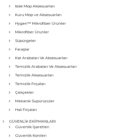
Islak Mop Aksesuarları
Kuru Mop ve Aksesuarları
Hygen™ Mikrofiber Ürünler
Mikrofiber Ürünler
Süpürgeler
Faraşlar
Kat Arabaları Ve Aksesuarları
Temizlik Arabaları Ve Aksesuarları
Temizlik Aksesuarları
Temizlik Fırçaları
Çekçekler
Mekanik Süpürücüler
Halı Fırçaları
GÜVENLİK EKİPMANLARI
Güvenlik İşaretleri
Güvenlik Konileri