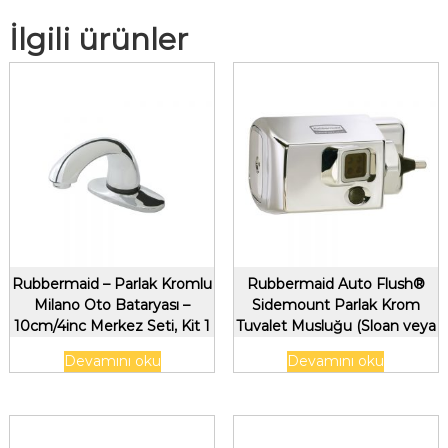
İlgili ürünler
Rubbermaid – Parlak Kromlu
Rubbermaid Auto Flush®
Milano Oto Bataryası –
Sidemount Parlak Krom
10cm/4inc Merkez Seti, Kit 1
Tuvalet Musluğu (Sloan veya
Zurn Flush Vanalara uyar)
Devamını oku
Devamını oku