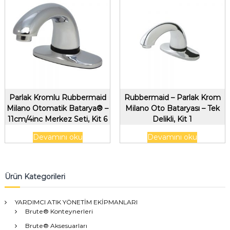
Parlak Kromlu Rubbermaid
Rubbermaid – Parlak Krom
Milano Otomatik Batarya® –
Milano Oto Bataryası – Tek
11cm/4inc Merkez Seti, Kit 6
Delikli, Kit 1
Devamını oku
Devamını oku
Ürün Kategorileri
YARDIMCI ATIK YÖNETİM EKİPMANLARI
Brute® Konteynerleri
Brute® Aksesuarları