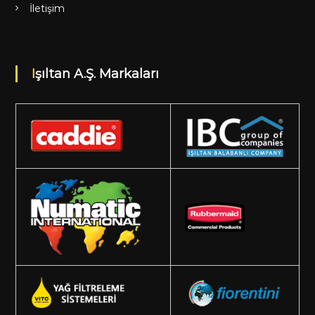
İletişim
Işıltan A.Ş. Markaları