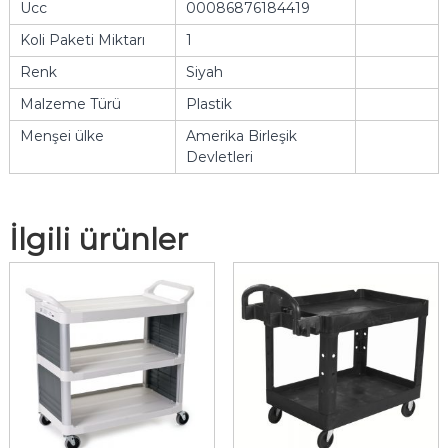
Ucc
00086876184419
Koli Paketi Miktarı
1
Renk
Siyah
Malzeme Türü
Plastik
Menşei ülke
Amerika Birleşik
Devletleri
İlgili ürünler