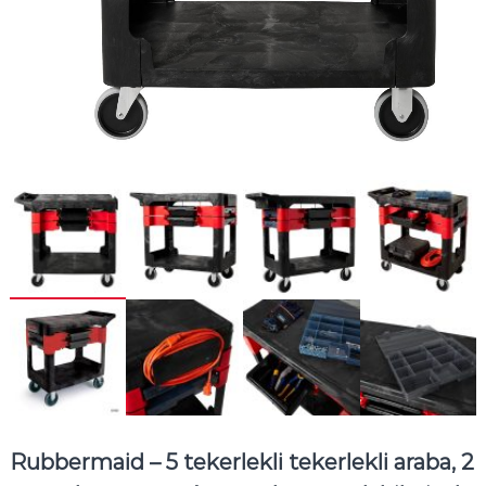
Rubbermaid – 5 tekerlekli tekerlekli araba, 2