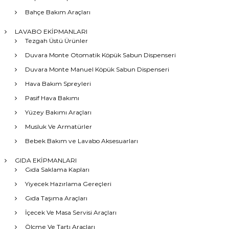
Bahçe Bakım Araçları
LAVABO EKİPMANLARI
Tezgah Üstü Ürünler
Duvara Monte Otomatik Köpük Sabun Dispenseri
Duvara Monte Manuel Köpük Sabun Dispenseri
Hava Bakım Spreyleri
Pasif Hava Bakımı
Yüzey Bakımı Araçları
Musluk Ve Armatürler
Bebek Bakım ve Lavabo Aksesuarları
GIDA EKİPMANLARI
Gıda Saklama Kapları
Yiyecek Hazırlama Gereçleri
Gıda Taşıma Araçları
İçecek Ve Masa Servisi Araçları
Ölçme Ve Tartı Araçları