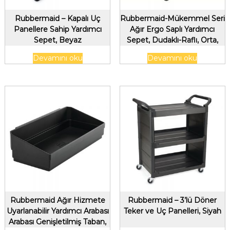
Rubbermaid – Kapalı Uç
Rubbermaid-Mükemmel Seri
Panellere Sahip Yardımcı
Ağır Ergo Saplı Yardımcı
Sepet, Beyaz
Sepet, Dudaklı-Raflı, Orta,
Siyah
Devamını oku
Devamını oku
Rubbermaid Ağır Hizmete
Rubbermaid – 3’lü Döner
Uyarlanabilir Yardımcı Arabası
Teker ve Uç Panelleri, Siyah
Arabası Genişletilmiş Taban,