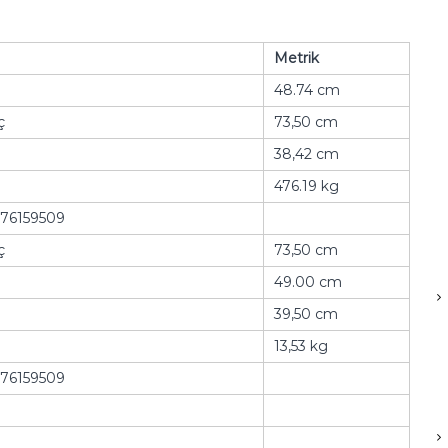
Metrik
48.74 cm
ç
73,50 cm
38,42 cm
476.19 kg
76159509
ç
73,50 cm
49.00 cm
39,50 cm
13,53 kg
76159509