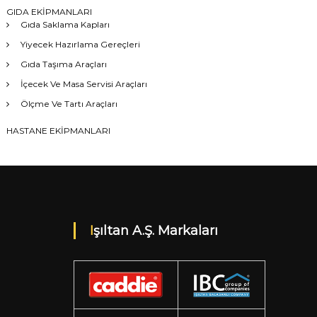
GIDA EKİPMANLARI
Gıda Saklama Kapları
Yiyecek Hazırlama Gereçleri
Gıda Taşıma Araçları
İçecek Ve Masa Servisi Araçları
Ölçme Ve Tartı Araçları
HASTANE EKİPMANLARI
Işıltan A.Ş. Markaları