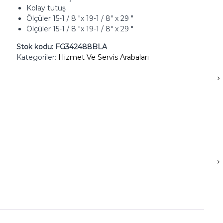
Kolay tutuş
Ölçüler 15-1 / 8 "x 19-1 / 8" x 29 "
Ölçüler 15-1 / 8 "x 19-1 / 8" x 29 "
Stok kodu:
FG342488BLA
Kategoriler:
Hizmet Ve Servis Arabaları