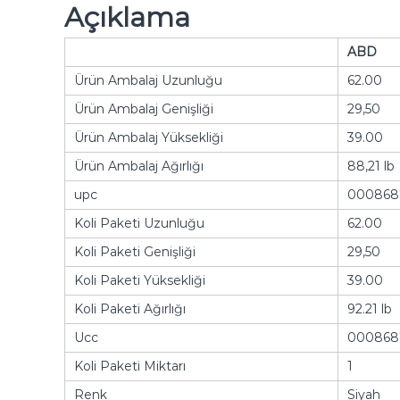
Açıklama
ABD
Ürün Ambalaj Uzunluğu
62.00
Ürün Ambalaj Genişliği
29,50
Ürün Ambalaj Yüksekliği
39.00
Ürün Ambalaj Ağırlığı
88,21 lb
upc
000868
Koli Paketi Uzunluğu
62.00
Koli Paketi Genişliği
29,50
Koli Paketi Yüksekliği
39.00
Koli Paketi Ağırlığı
92.21 lb
Ucc
000868
Koli Paketi Miktarı
1
Renk
Siyah