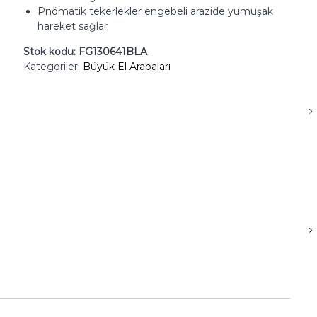
Pnömatik tekerlekler engebeli arazide yumuşak
hareket sağlar
Stok kodu:
FG130641BLA
Kategoriler:
Büyük El Arabaları