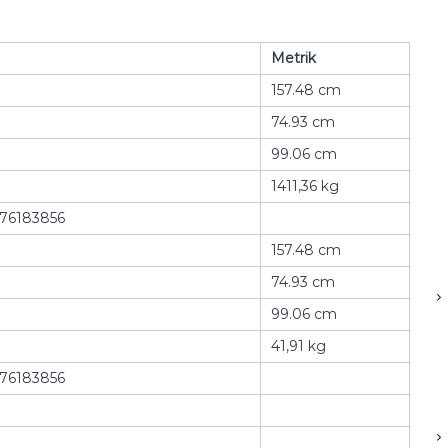
Metrik
157.48 cm
74.93 cm
99.06 cm
1411,36 kg
76183856
157.48 cm
74.93 cm
99.06 cm
41,91 kg
76183856