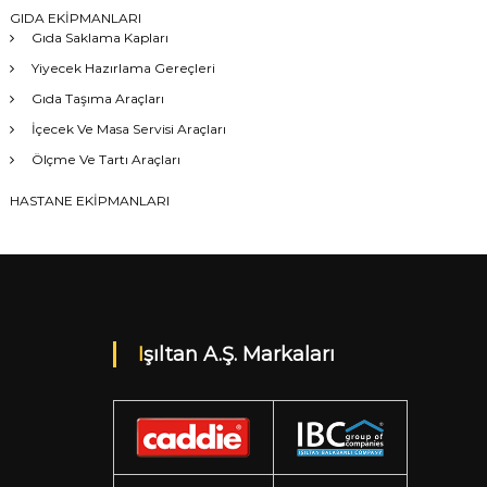
GIDA EKİPMANLARI
Gıda Saklama Kapları
Yiyecek Hazırlama Gereçleri
Gıda Taşıma Araçları
İçecek Ve Masa Servisi Araçları
Ölçme Ve Tartı Araçları
HASTANE EKİPMANLARI
Işıltan A.Ş. Markaları