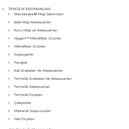
TEMİZLİK EKİPMANLARI
Wavebrake® Mop Sistemleri
Islak Mop Aksesuarları
Kuru Mop ve Aksesuarları
Hygen™ Mikrofiber Ürünler
Mikrofiber Ürünler
Süpürgeler
Faraşlar
Kat Arabaları Ve Aksesuarları
Temizlik Arabaları Ve Aksesuarları
Temizlik Aksesuarları
Temizlik Fırçaları
Çekçekler
Mekanik Süpürücüler
Halı Fırçaları