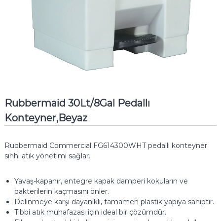
Rubbermaid 30Lt/8Gal Pedallı
Konteyner,Beyaz
Rubbermaid Commercial FG614300WHT pedallı konteyner
sıhhi atık yönetimi sağlar.
Yavaş-kapanır, entegre kapak damperi kokuların ve
bakterilerin kaçmasını önler.
Delinmeye karşı dayanıklı, tamamen plastik yapıya sahiptir.
Tıbbi atık muhafazası için ideal bir çözümdür.