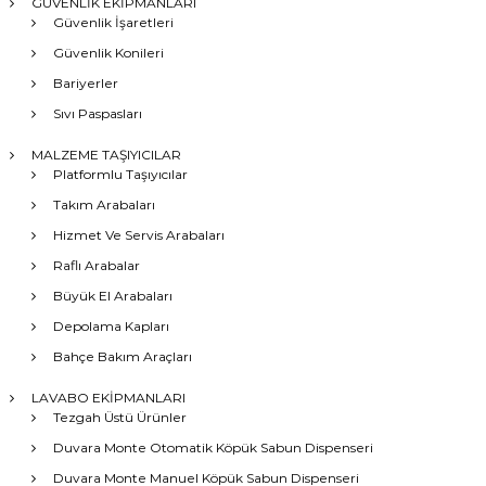
GÜVENLİK EKİPMANLARI
Güvenlik İşaretleri
Güvenlik Konileri
Bariyerler
Sıvı Paspasları
MALZEME TAŞIYICILAR
Platformlu Taşıyıcılar
Takım Arabaları
Hizmet Ve Servis Arabaları
Raflı Arabalar
Büyük El Arabaları
Depolama Kapları
Bahçe Bakım Araçları
LAVABO EKİPMANLARI
Tezgah Üstü Ürünler
Duvara Monte Otomatik Köpük Sabun Dispenseri
Duvara Monte Manuel Köpük Sabun Dispenseri