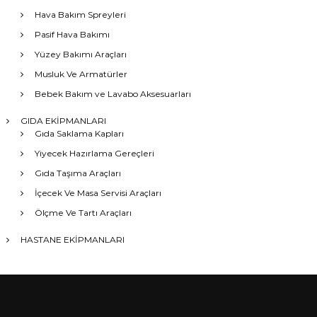
Hava Bakım Spreyleri
Pasif Hava Bakımı
Yüzey Bakımı Araçları
Musluk Ve Armatürler
Bebek Bakım ve Lavabo Aksesuarları
GIDA EKİPMANLARI
Gıda Saklama Kapları
Yiyecek Hazırlama Gereçleri
Gıda Taşıma Araçları
İçecek Ve Masa Servisi Araçları
Ölçme Ve Tartı Araçları
HASTANE EKİPMANLARI