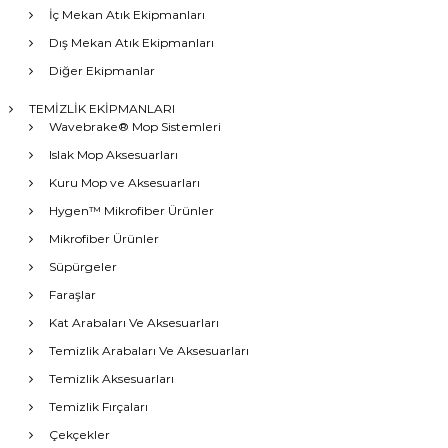
İç Mekan Atık Ekipmanları
Dış Mekan Atık Ekipmanları
Diğer Ekipmanlar
TEMİZLİK EKİPMANLARI
Wavebrake® Mop Sistemleri
Islak Mop Aksesuarları
Kuru Mop ve Aksesuarları
Hygen™ Mikrofiber Ürünler
Mikrofiber Ürünler
Süpürgeler
Faraşlar
Kat Arabaları Ve Aksesuarları
Temizlik Arabaları Ve Aksesuarları
Temizlik Aksesuarları
Temizlik Fırçaları
Çekçekler