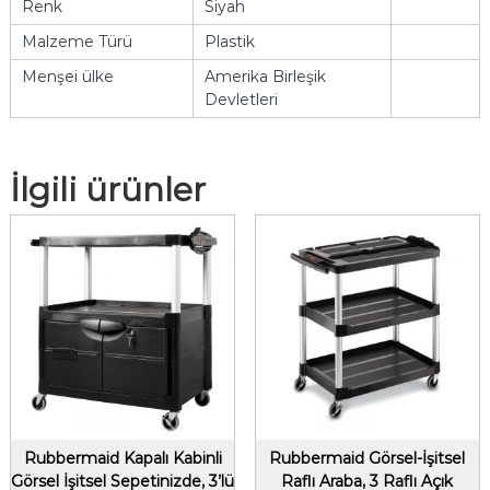
Renk
Siyah
Malzeme Türü
Plastik
Menşei ülke
Amerika Birleşik
Devletleri
İlgili ürünler
Rubbermaid Kapalı Kabinli
Rubbermaid Görsel-İşitsel
Görsel İşitsel Sepetinizde, 3’lü
Raflı Araba, 3 Raflı Açık