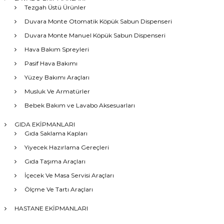
Tezgah Üstü Ürünler
Duvara Monte Otomatik Köpük Sabun Dispenseri
Duvara Monte Manuel Köpük Sabun Dispenseri
Hava Bakım Spreyleri
Pasif Hava Bakımı
Yüzey Bakımı Araçları
Musluk Ve Armatürler
Bebek Bakım ve Lavabo Aksesuarları
GIDA EKİPMANLARI
Gıda Saklama Kapları
Yiyecek Hazırlama Gereçleri
Gıda Taşıma Araçları
İçecek Ve Masa Servisi Araçları
Ölçme Ve Tartı Araçları
HASTANE EKİPMANLARI