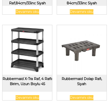
Raf,84cm/33inc Siyah
84cm/33inc Siyah
Devamını oku
Devamını oku
Rubbermaid X-Tra Raf, 4 Raflı
Rubbermaid Dolap Rafı,
Birim, Uzun Boylu 45
Siyah
Devamını oku
Devamını oku