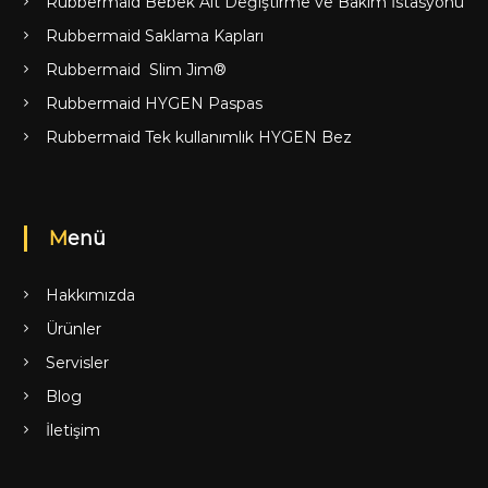
Rubbermaid Bebek Alt Değiştirme ve Bakım İstasyonu
Rubbermaid Saklama Kapları
Rubbermaid Slim Jim®
Rubbermaid HYGEN Paspas
Rubbermaid Tek kullanımlık HYGEN Bez
Menü
Hakkımızda
Ürünler
Servisler
Blog
İletişim