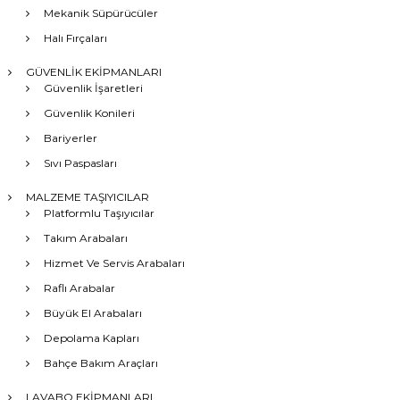
Mekanik Süpürücüler
Halı Fırçaları
GÜVENLİK EKİPMANLARI
Güvenlik İşaretleri
Güvenlik Konileri
Bariyerler
Sıvı Paspasları
MALZEME TAŞIYICILAR
Platformlu Taşıyıcılar
Takım Arabaları
Hizmet Ve Servis Arabaları
Raflı Arabalar
Büyük El Arabaları
Depolama Kapları
Bahçe Bakım Araçları
LAVABO EKİPMANLARI