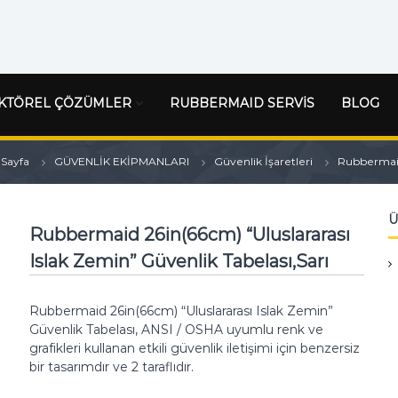
KTÖREL ÇÖZÜMLER
RUBBERMAID SERVİS
BLOG
 Sayfa
GÜVENLİK EKİPMANLARI
Güvenlik İşaretleri
Rubbermaid 
Ü
Rubbermaid 26in(66cm) “Uluslararası
Islak Zemin” Güvenlik Tabelası,Sarı
Rubbermaid 26in(66cm) “Uluslararası Islak Zemin”
Güvenlik Tabelası, ANSI / OSHA uyumlu renk ve
grafikleri kullanan etkili güvenlik iletişimi için benzersiz
bir tasarımdır ve 2 taraflıdır.