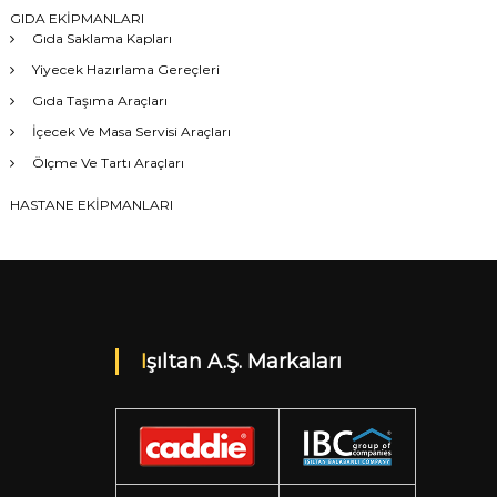
GIDA EKİPMANLARI
Gıda Saklama Kapları
Yiyecek Hazırlama Gereçleri
Gıda Taşıma Araçları
İçecek Ve Masa Servisi Araçları
Ölçme Ve Tartı Araçları
HASTANE EKİPMANLARI
Işıltan A.Ş. Markaları