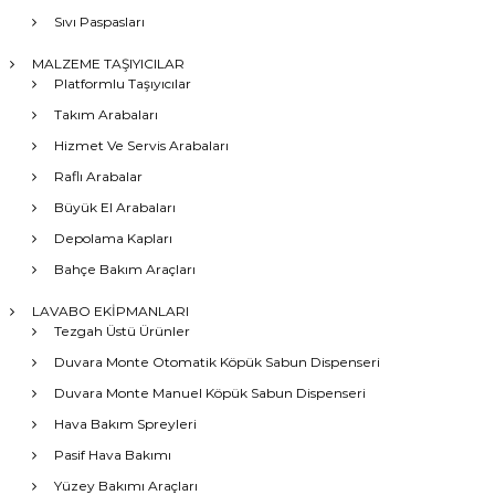
Sıvı Paspasları
MALZEME TAŞIYICILAR
Platformlu Taşıyıcılar
Takım Arabaları
Hizmet Ve Servis Arabaları
Raflı Arabalar
Büyük El Arabaları
Depolama Kapları
Bahçe Bakım Araçları
LAVABO EKİPMANLARI
Tezgah Üstü Ürünler
Duvara Monte Otomatik Köpük Sabun Dispenseri
Duvara Monte Manuel Köpük Sabun Dispenseri
Hava Bakım Spreyleri
Pasif Hava Bakımı
Yüzey Bakımı Araçları