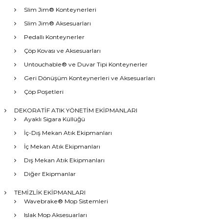
Slim Jim® Konteynerleri
Slim Jim® Aksesuarları
Pedallı Konteynerler
Çöp Kovası ve Aksesuarları
Untouchable® ve Duvar Tipi Konteynerler
Geri Dönüşüm Konteynerleri ve Aksesuarları
Çöp Poşetleri
DEKORATİF ATIK YÖNETİM EKİPMANLARI
Ayaklı Sigara Küllüğü
İç-Dış Mekan Atık Ekipmanları
İç Mekan Atık Ekipmanları
Dış Mekan Atık Ekipmanları
Diğer Ekipmanlar
TEMİZLİK EKİPMANLARI
Wavebrake® Mop Sistemleri
Islak Mop Aksesuarları