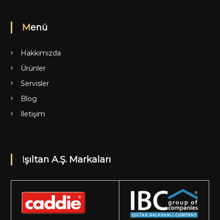
Menü
Hakkımızda
Ürünler
Servisler
Blog
İletişim
Işıltan A.Ş. Markaları