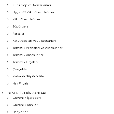
Kuru Mop ve Aksesuarları
Hygen™ Mikrofiber Ürünler
Mikrofiber Ürünler
Süpürgeler
Faraşlar
Kat Arabaları Ve Aksesuarları
Temizlik Arabaları Ve Aksesuarları
Temizlik Aksesuarları
Temizlik Fırçaları
Çekçekler
Mekanik Süpürücüler
Halı Fırçaları
GÜVENLİK EKİPMANLARI
Güvenlik İşaretleri
Güvenlik Konileri
Bariyerler