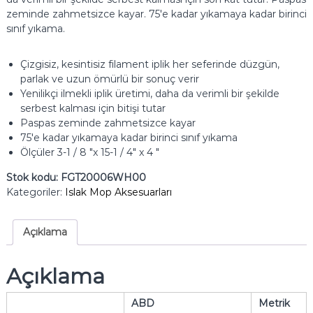
zeminde zahmetsizce kayar.
75'e kadar yıkamaya kadar birinci
sınıf yıkama.
Çizgisiz, kesintisiz filament iplik her seferinde düzgün,
parlak ve uzun ömürlü bir sonuç verir
Yenilikçi ilmekli iplik üretimi, daha da verimli bir şekilde
serbest kalması için bitişi tutar
Paspas zeminde zahmetsizce kayar
75'e kadar yıkamaya kadar birinci sınıf yıkama
Ölçüler 3-1 / 8 "x 15-1 / 4" x 4 "
Stok kodu:
FGT20006WH00
Kategoriler:
Islak Mop Aksesuarları
Açıklama
Açıklama
ABD
Metrik