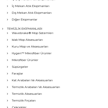
İç Mekan Atık Ekipmanları
Dış Mekan Atık Ekipmanları
Diğer Ekipmanlar
TEMİZLİK EKİPMANLARI
Wavebrake® Mop Sistemleri
Islak Mop Aksesuarları
Kuru Mop ve Aksesuarları
Hygen™ Mikrofiber Ürünler
Mikrofiber Ürünler
Süpürgeler
Faraşlar
Kat Arabaları Ve Aksesuarları
Temizlik Arabaları Ve Aksesuarları
Temizlik Aksesuarları
Temizlik Fırçaları
Çekçekler