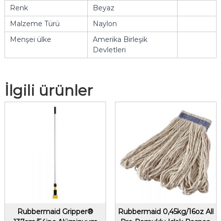
Renk
Beyaz
Malzeme Türü
Naylon
Menşei ülke
Amerika Birleşik
Devletleri
İlgili ürünler
Rubbermaid Gripper®
Rubbermaid 0,45kg/16oz All