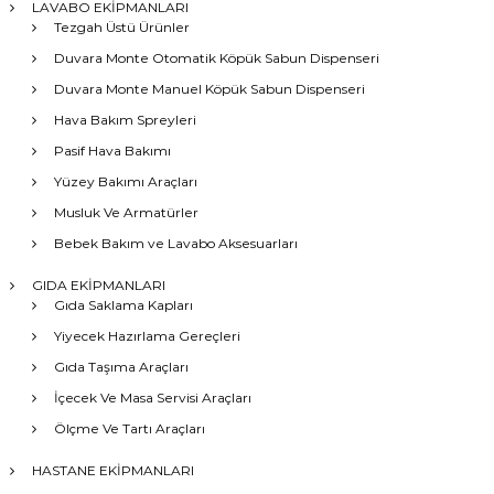
LAVABO EKİPMANLARI
Tezgah Üstü Ürünler
Duvara Monte Otomatik Köpük Sabun Dispenseri
Duvara Monte Manuel Köpük Sabun Dispenseri
Hava Bakım Spreyleri
Pasif Hava Bakımı
Yüzey Bakımı Araçları
Musluk Ve Armatürler
Bebek Bakım ve Lavabo Aksesuarları
GIDA EKİPMANLARI
Gıda Saklama Kapları
Yiyecek Hazırlama Gereçleri
Gıda Taşıma Araçları
İçecek Ve Masa Servisi Araçları
Ölçme Ve Tartı Araçları
HASTANE EKİPMANLARI