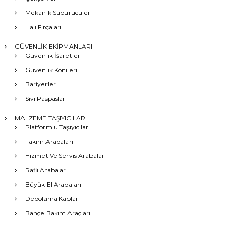
Mekanik Süpürücüler
Halı Fırçaları
GÜVENLİK EKİPMANLARI
Güvenlik İşaretleri
Güvenlik Konileri
Bariyerler
Sıvı Paspasları
MALZEME TAŞIYICILAR
Platformlu Taşıyıcılar
Takım Arabaları
Hizmet Ve Servis Arabaları
Raflı Arabalar
Büyük El Arabaları
Depolama Kapları
Bahçe Bakım Araçları