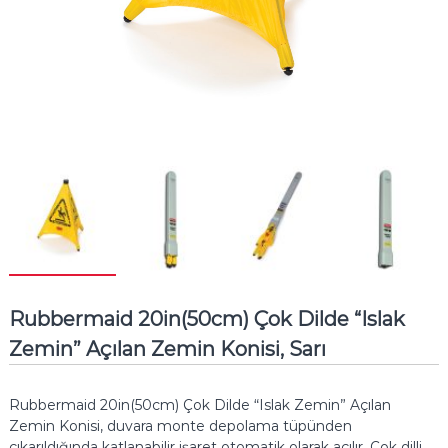
Rubbermaid 20in(50cm) Çok Dilde “Islak
Zemin” Açılan Zemin Konisi, Sarı
Rubbermaid 20in(50cm) Çok Dilde “Islak Zemin” Açılan
Zemin Konisi, duvara monte depolama tüpünden
çıkarıldığında katlanabilir işaret otomatik olarak açılır.
Çok dilli