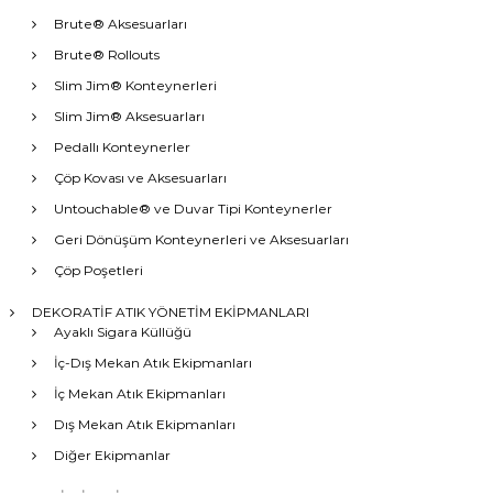
Brute® Aksesuarları
Brute® Rollouts
Slim Jim® Konteynerleri
Slim Jim® Aksesuarları
Pedallı Konteynerler
Çöp Kovası ve Aksesuarları
Untouchable® ve Duvar Tipi Konteynerler
Geri Dönüşüm Konteynerleri ve Aksesuarları
Çöp Poşetleri
DEKORATİF ATIK YÖNETİM EKİPMANLARI
Ayaklı Sigara Küllüğü
İç-Dış Mekan Atık Ekipmanları
İç Mekan Atık Ekipmanları
Dış Mekan Atık Ekipmanları
Diğer Ekipmanlar