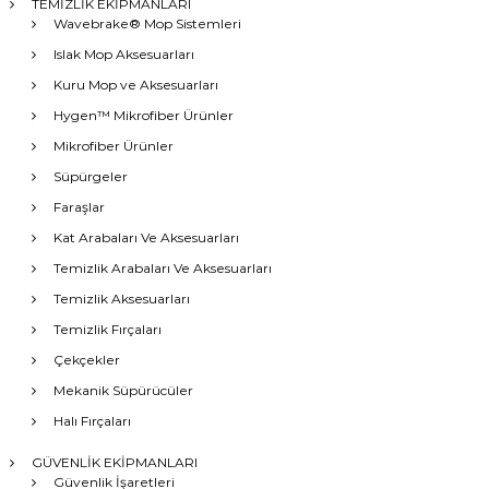
TEMİZLİK EKİPMANLARI
Wavebrake® Mop Sistemleri
Islak Mop Aksesuarları
Kuru Mop ve Aksesuarları
Hygen™ Mikrofiber Ürünler
Mikrofiber Ürünler
Süpürgeler
Faraşlar
Kat Arabaları Ve Aksesuarları
Temizlik Arabaları Ve Aksesuarları
Temizlik Aksesuarları
Temizlik Fırçaları
Çekçekler
Mekanik Süpürücüler
Halı Fırçaları
GÜVENLİK EKİPMANLARI
Güvenlik İşaretleri