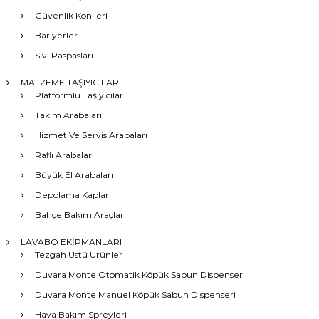
Güvenlik Konileri
Bariyerler
Sıvı Paspasları
MALZEME TAŞIYICILAR
Platformlu Taşıyıcılar
Takım Arabaları
Hizmet Ve Servis Arabaları
Raflı Arabalar
Büyük El Arabaları
Depolama Kapları
Bahçe Bakım Araçları
LAVABO EKİPMANLARI
Tezgah Üstü Ürünler
Duvara Monte Otomatik Köpük Sabun Dispenseri
Duvara Monte Manuel Köpük Sabun Dispenseri
Hava Bakım Spreyleri