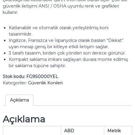
güvenlik iletişimi ANSI / OSHA uyumlu renk ve grafikleri
kullanır.
Katlanabilir ve otomatik olarak yerleştirilmiş koni
tasarımlıdır.
İngilizce, Fransızca ve İspanyolca olarak basılan “Dikkat”
uyarı mesajı geniş bir kitleye etkili iletişim sağlar.
3 taraflı tasarım, birden çok yönden son derece görünür.
Kompakt saklama imkanı sağlayan duvara monte edilmiş
bir saklama tüpüne sahiptir.
Stok kodu:
FG9S0000YEL
Kategoriler:
Güvenlik Konileri
Açıklama
Açıklama
ABD
Metrik